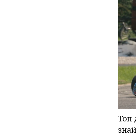
Топ 
знай