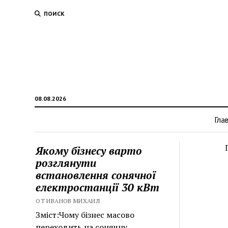
ПОИСК
08.08.2026
Гла
Якому бізнесу варто
розглянути
встановлення сонячної
електростанції 30 кВт
ОТ ИВАНОВ МИХАИЛ
Зміст:Чому бізнес масово
переходить на сонячну