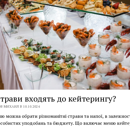
страви входять до кейтерингу?
В МИХАИЛ В 10.10.2024
ю можна обрати різноманітні страви та напої, в залежност
собистих уподобань та бюджету. Що включає меню кейте