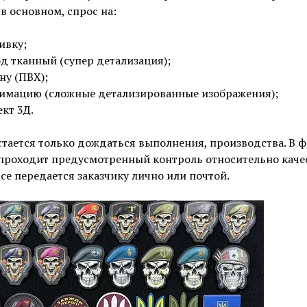
 в основном, спрос на:
ивку;
д тканный (супер детализация);
ну (ПВХ);
имацию (сложные детализированные изображения);
кт 3Д.
тается только дождаться выполнения, производства. В 
проходит предусмотренный контроль относительно качес
се передается заказчику лично или почтой.