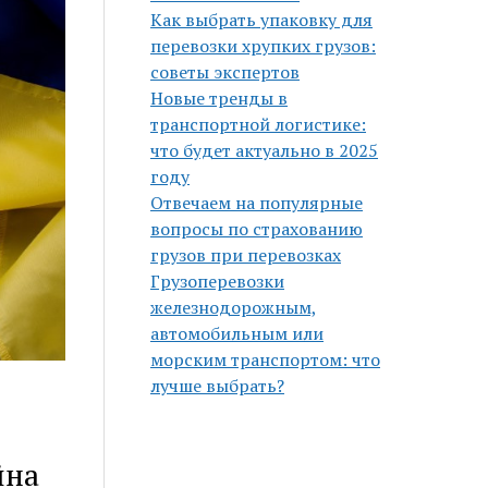
Как выбрать упаковку для
перевозки хрупких грузов:
советы экспертов
Новые тренды в
транспортной логистике:
что будет актуально в 2025
году
Отвечаем на популярные
вопросы по страхованию
грузов при перевозках
Грузоперевозки
железнодорожным,
автомобильным или
морским транспортом: что
лучше выбрать?
йна