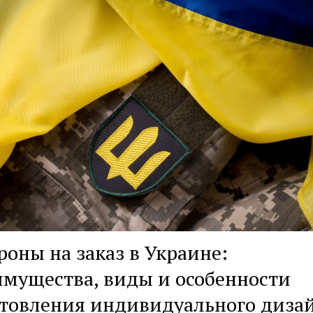
оны на заказ в Украине:
мущества, виды и особенности
товления индивидуального диза