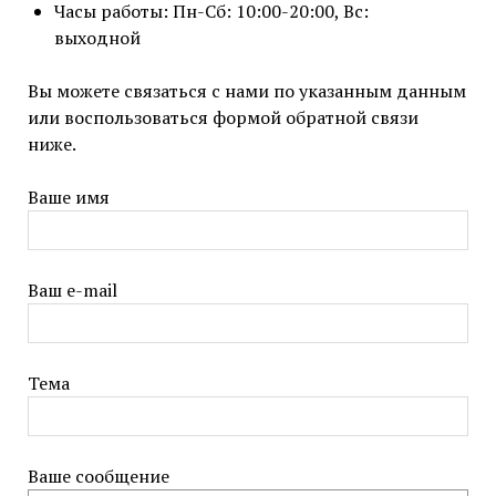
Часы работы: Пн-Сб: 10:00-20:00, Вс:
выходной
Вы можете связаться с нами по указанным данным
или воспользоваться формой обратной связи
ниже.
Ваше имя
Ваш e-mail
Тема
Ваше сообщение