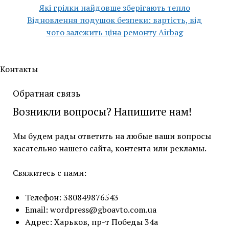
Які грілки найдовше зберігають тепло
Відновлення подушок безпеки: вартість, від
чого залежить ціна ремонту Airbag
Контакты
Обратная связь
Возникли вопросы? Напишите нам!
Мы будем рады ответить на любые ваши вопросы
касательно нашего сайта, контента или рекламы.
Свяжитесь с нами:
Телефон: 380849876543
Email:
wordpress@gboavto.com.ua
Адрес: Харьков, пр-т Победы 34а