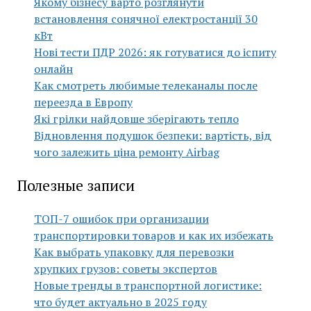
Якому бізнесу варто розглянути
встановлення сонячної електростанції 30
кВт
Нові тести ПДР 2026: як готуватися до іспиту
онлайн
Как смотреть любимые телеканалы после
переезда в Европу
Які грілки найдовше зберігають тепло
Відновлення подушок безпеки: вартість, від
чого залежить ціна ремонту Airbag
Полезные записи
ТОП-7 ошибок при организации
транспортировки товаров и как их избежать
Как выбрать упаковку для перевозки
хрупких грузов: советы экспертов
Новые тренды в транспортной логистике:
что будет актуально в 2025 году