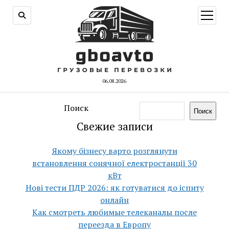
открыт
меню
06.08.2026
Поиск
Поиск
Свежие записи
Якому бізнесу варто розглянути
встановлення сонячної електростанції 30
кВт
Нові тести ПДР 2026: як готуватися до іспиту
онлайн
Как смотреть любимые телеканалы после
переезда в Европу