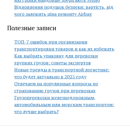
Які грілки найдовше зберігають тепло
Відновлення подушок безпеки: вартість, від
чого залежить ціна ремонту Airbag
Полезные записи
ТОП-7 ошибок при организации
транспортировки товаров и как их избежать
Как выбрать упаковку для перевозки
хрупких грузов: советы экспертов
Новые тренды в транспортной логистике:
что будет актуально в 2025 году
Отвечаем на популярные вопросы по
страхованию грузов при перевозках
Грузоперевозки железнодорожным,
автомобильным или морским транспортом:
что лучше выбрать?