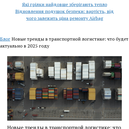
Які грілки найдовше зберігають тепло
Відновлення подушок безпеки: вартість, від
чого залежить ціна ремонту Airbag
Блог
Новые тренды в транспортной логистике: что будет
актуально в 2025 году
Новые тренды в транспортной логистике: что