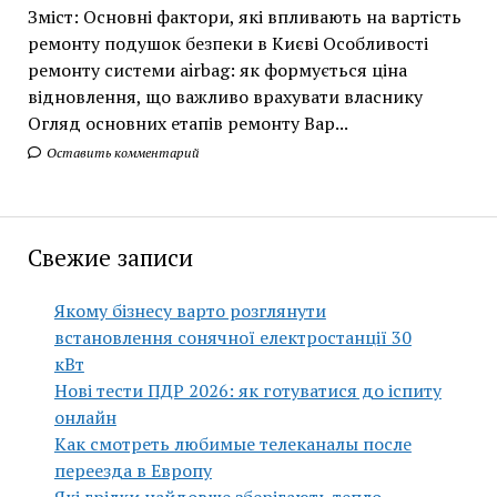
Зміст: Основні фактори, які впливають на вартість
ремонту подушок безпеки в Києві Особливості
ремонту системи airbag: як формується ціна
відновлення, що важливо врахувати власнику
Огляд основних етапів ремонту Вар...
Оставить комментарий
Свежие записи
Якому бізнесу варто розглянути
встановлення сонячної електростанції 30
кВт
Нові тести ПДР 2026: як готуватися до іспиту
онлайн
Как смотреть любимые телеканалы после
переезда в Европу