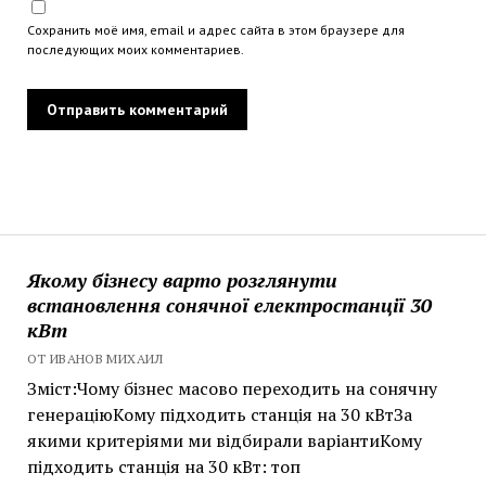
Сохранить моё имя, email и адрес сайта в этом браузере для
последующих моих комментариев.
Якому бізнесу варто розглянути
встановлення сонячної електростанції 30
кВт
ОТ ИВАНОВ МИХАИЛ
Зміст:Чому бізнес масово переходить на сонячну
генераціюКому підходить станція на 30 кВтЗа
якими критеріями ми відбирали варіантиКому
підходить станція на 30 кВт: топ