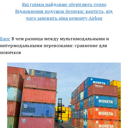
Які грілки найдовше зберігають тепло
Відновлення подушок безпеки: вартість, від
чого залежить ціна ремонту Airbag
Блог
В чем разница между мультимодальными и
интермодальными перевозками: сравнение для
новичков