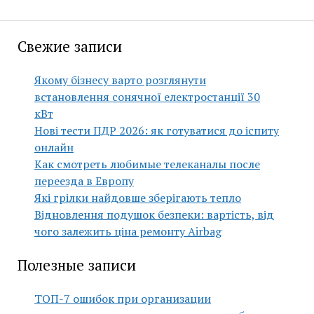
Свежие записи
Якому бізнесу варто розглянути
встановлення сонячної електростанції 30
кВт
Нові тести ПДР 2026: як готуватися до іспиту
онлайн
Как смотреть любимые телеканалы после
переезда в Европу
Які грілки найдовше зберігають тепло
Відновлення подушок безпеки: вартість, від
чого залежить ціна ремонту Airbag
Полезные записи
ТОП-7 ошибок при организации