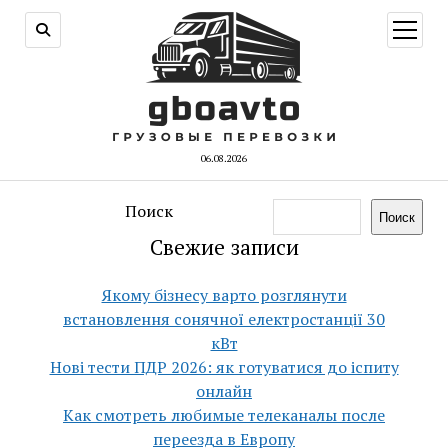
открыт
меню
06.08.2026
Поиск
Поиск
Свежие записи
Якому бізнесу варто розглянути
встановлення сонячної електростанції 30
кВт
Нові тести ПДР 2026: як готуватися до іспиту
онлайн
Как смотреть любимые телеканалы после
переезда в Европу