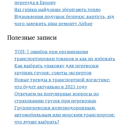
переезда в Европу
Які грілки найдовше зберігають тепло
Відновлення подушок безпеки: вартість, від
чого залежить ціна ремонту Airbag
Полезные записи
ТОП-7 ошибок при организации
транспортировки товаров и как их избежать
Как выбрать упаковку для перевозки
хрупких грузов: советы экспертов
Новые тренды в транспортной логистике:
что будет актуально в 2025 году
Отвечаем на популярные вопросы по
страхованию грузов при перевозках
Грузоперевозки железнодорожным,
автомобильным или морским транспортом:
что лучше выбрать?