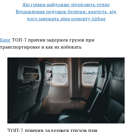
Які грілки найдовше зберігають тепло
Відновлення подушок безпеки: вартість, від
чого залежить ціна ремонту Airbag
Блог
ТОП-7 причин задержек грузов при
транспортировке и как их избежать
ТОП-7 причин задержек грузов при