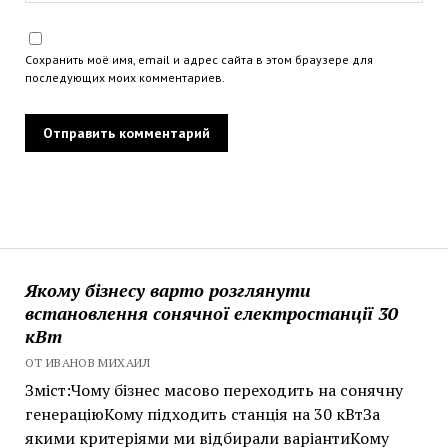
Сохранить моё имя, email и адрес сайта в этом браузере для
последующих моих комментариев.
Якому бізнесу варто розглянути
встановлення сонячної електростанції 30
кВт
ОТ ИВАНОВ МИХАИЛ
Зміст:Чому бізнес масово переходить на сонячну
генераціюКому підходить станція на 30 кВтЗа
якими критеріями ми відбирали варіантиКому