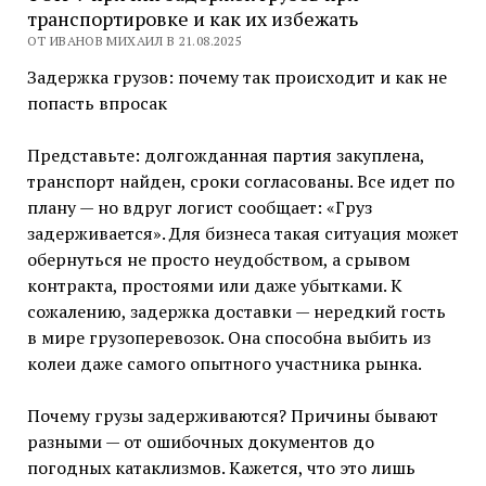
транспортировке и как их избежать
ОТ ИВАНОВ МИХАИЛ В 21.08.2025
Задержка грузов: почему так происходит и как не
попасть впросак
Представьте: долгожданная партия закуплена,
транспорт найден, сроки согласованы. Все идет по
плану — но вдруг логист сообщает: «Груз
задерживается». Для бизнеса такая ситуация может
обернуться не просто неудобством, а срывом
контракта, простоями или даже убытками. К
сожалению, задержка доставки — нередкий гость
в мире грузоперевозок. Она способна выбить из
колеи даже самого опытного участника рынка.
Почему грузы задерживаются? Причины бывают
разными — от ошибочных документов до
погодных катаклизмов. Кажется, что это лишь