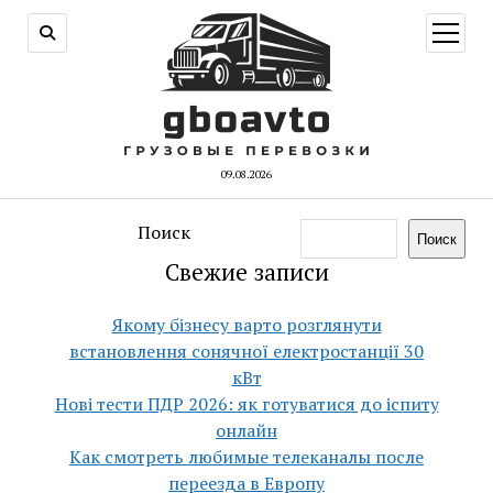
открыт
меню
09.08.2026
Поиск
Поиск
Свежие записи
Якому бізнесу варто розглянути
встановлення сонячної електростанції 30
кВт
Нові тести ПДР 2026: як готуватися до іспиту
онлайн
Как смотреть любимые телеканалы после
переезда в Европу