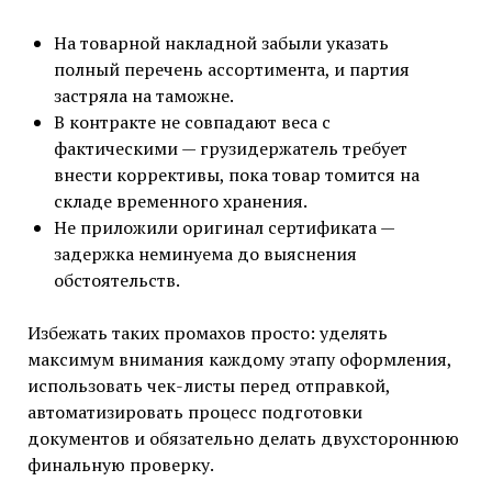
На товарной накладной забыли указать
полный перечень ассортимента, и партия
застряла на таможне.
В контракте не совпадают веса с
фактическими — грузидержатель требует
внести коррективы, пока товар томится на
складе временного хранения.
Не приложили оригинал сертификата —
задержка неминуема до выяснения
обстоятельств.
Избежать таких промахов просто: уделять
максимум внимания каждому этапу оформления,
использовать чек-листы перед отправкой,
автоматизировать процесс подготовки
документов и обязательно делать двухстороннюю
финальную проверку.