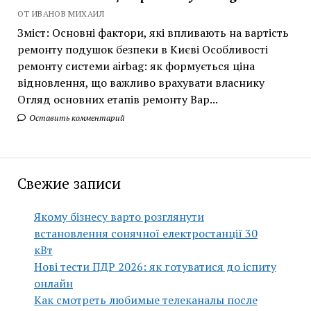
ОТ ИВАНОВ МИХАИЛ
Зміст: Основні фактори, які впливають на вартість
ремонту подушок безпеки в Києві Особливості
ремонту системи airbag: як формується ціна
відновлення, що важливо врахувати власнику
Огляд основних етапів ремонту Вар...
Оставить комментарий
Свежие записи
Якому бізнесу варто розглянути
встановлення сонячної електростанції 30
кВт
Нові тести ПДР 2026: як готуватися до іспиту
онлайн
Как смотреть любимые телеканалы после