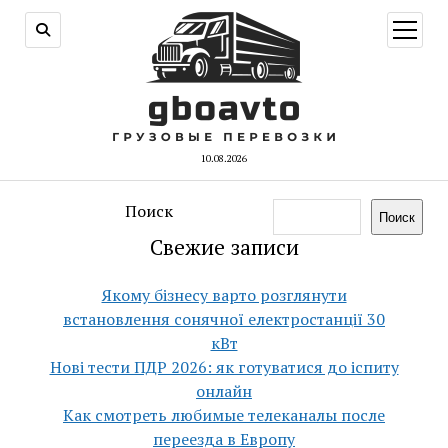
открыт
меню
10.08.2026
Поиск
Поиск
Свежие записи
Якому бізнесу варто розглянути
встановлення сонячної електростанції 30
кВт
Нові тести ПДР 2026: як готуватися до іспиту
онлайн
Как смотреть любимые телеканалы после
переезда в Европу