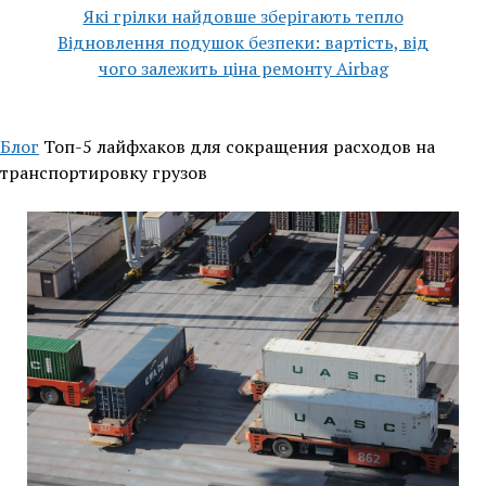
Які грілки найдовше зберігають тепло
Відновлення подушок безпеки: вартість, від
чого залежить ціна ремонту Airbag
Блог
Топ-5 лайфхаков для сокращения расходов на
транспортировку грузов