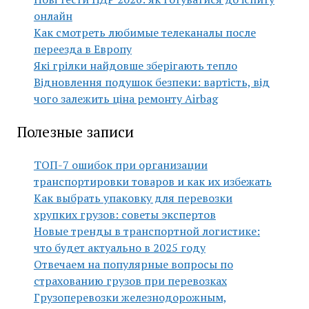
онлайн
Как смотреть любимые телеканалы после
переезда в Европу
Які грілки найдовше зберігають тепло
Відновлення подушок безпеки: вартість, від
чого залежить ціна ремонту Airbag
Полезные записи
ТОП-7 ошибок при организации
транспортировки товаров и как их избежать
Как выбрать упаковку для перевозки
хрупких грузов: советы экспертов
Новые тренды в транспортной логистике:
что будет актуально в 2025 году
Отвечаем на популярные вопросы по
страхованию грузов при перевозках
Грузоперевозки железнодорожным,