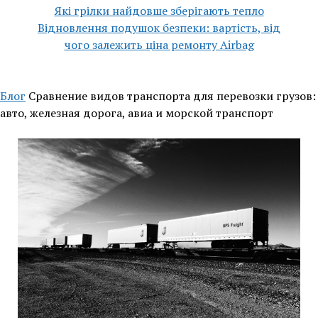
Які грілки найдовше зберігають тепло
Відновлення подушок безпеки: вартість, від
чого залежить ціна ремонту Airbag
Блог
Сравнение видов транспорта для перевозки грузов:
авто, железная дорога, авиа и морской транспорт