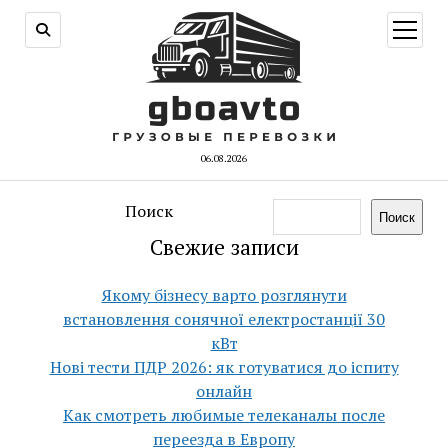
открыт
меню
06.08.2026
Поиск
Поиск
Свежие записи
Якому бізнесу варто розглянути
встановлення сонячної електростанції 30
кВт
Нові тести ПДР 2026: як готуватися до іспиту
онлайн
Как смотреть любимые телеканалы после
переезда в Европу