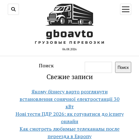
открыт
меню
06.08.2026
Поиск
Поиск
Свежие записи
Якому бізнесу варто розглянути
встановлення сонячної електростанції 30
кВт
Нові тести ПДР 2026: як готуватися до іспиту
онлайн
Как смотреть любимые телеканалы после
переезда в Европу