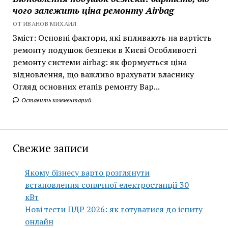
чого залежить ціна ремонту Airbag
ОТ ИВАНОВ МИХАИЛ
Зміст: Основні фактори, які впливають на вартість
ремонту подушок безпеки в Києві Особливості
ремонту системи airbag: як формується ціна
відновлення, що важливо врахувати власнику
Огляд основних етапів ремонту Вар...
Оставить комментарий
Свежие записи
Якому бізнесу варто розглянути
встановлення сонячної електростанції 30
кВт
Нові тести ПДР 2026: як готуватися до іспиту
онлайн