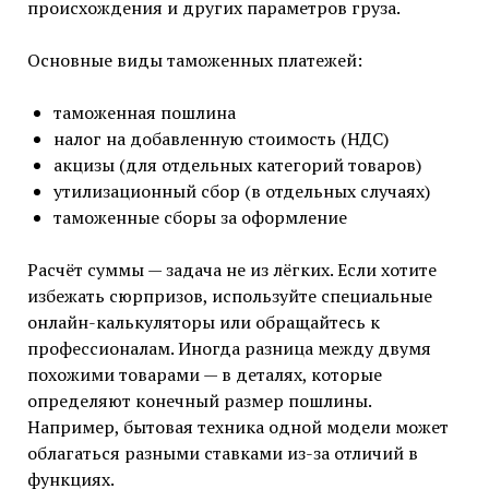
происхождения и других параметров груза.
Основные виды таможенных платежей:
таможенная пошлина
налог на добавленную стоимость (НДС)
акцизы (для отдельных категорий товаров)
утилизационный сбор (в отдельных случаях)
таможенные сборы за оформление
Расчёт суммы — задача не из лёгких. Если хотите
избежать сюрпризов, используйте специальные
онлайн-калькуляторы или обращайтесь к
профессионалам. Иногда разница между двумя
похожими товарами — в деталях, которые
определяют конечный размер пошлины.
Например, бытовая техника одной модели может
облагаться разными ставками из-за отличий в
функциях.