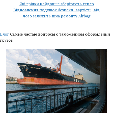
Які грілки найдовше зберігають тепло
Відновлення подушок безпеки: вартість, від
чого залежить ціна ремонту Airbag
Блог
Самые частые вопросы о таможенном оформлении
грузов