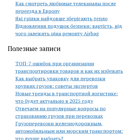
Как смотреть любимые телеканалы после
переезда в Европу
Які грілки найдовше зберігають тепло
Відновлення подушок безпеки: вартість, від
чого залежить ціна ремонту Airbag
Полезные записи
ТОП-7 ошибок при организации
транспортировки товаров и как их избежать
Как выбрать упаковку для перевозки
хрупких грузов: советы экспертов
Новые тренды в транспортной логистике:
что будет актуально в 2025 году
Отвечаем на популярные вопросы по
страхованию грузов при перевозках
Грузоперевозки железнодорожным,
автомобильным или морским транспортом:
что лучше выбрать?