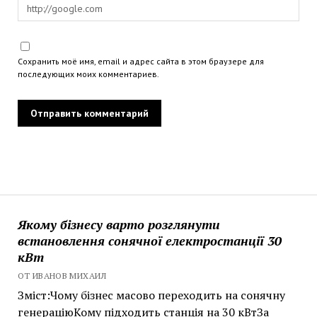
Сохранить моё имя, email и адрес сайта в этом браузере для
последующих моих комментариев.
Якому бізнесу варто розглянути
встановлення сонячної електростанції 30
кВт
ОТ ИВАНОВ МИХАИЛ
Зміст:Чому бізнес масово переходить на сонячну
генераціюКому підходить станція на 30 кВтЗа