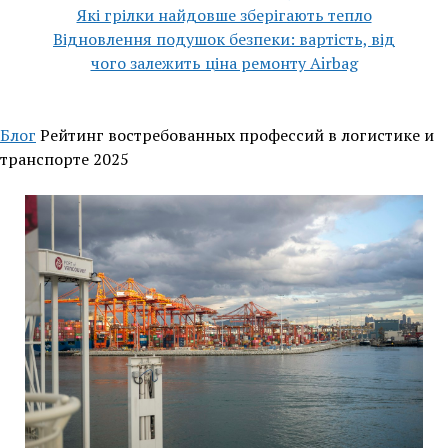
Які грілки найдовше зберігають тепло
Відновлення подушок безпеки: вартість, від
чого залежить ціна ремонту Airbag
Блог
Рейтинг востребованных профессий в логистике и
транспорте 2025