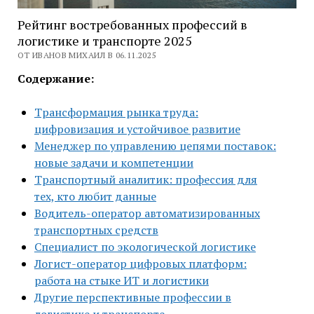
Рейтинг востребованных профессий в
логистике и транспорте 2025
ОТ ИВАНОВ МИХАИЛ В 06.11.2025
Содержание:
Трансформация рынка труда:
цифровизация и устойчивое развитие
Менеджер по управлению цепями поставок:
новые задачи и компетенции
Транспортный аналитик: профессия для
тех, кто любит данные
Водитель-оператор автоматизированных
транспортных средств
Специалист по экологической логистике
Логист-оператор цифровых платформ:
работа на стыке ИТ и логистики
Другие перспективные профессии в