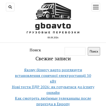
открыт
меню
08.08.2026
Поиск
Поиск
Свежие записи
Якому бізнесу варто розглянути
встановлення сонячної електростанції 30
кВт
Нові тести ПДР 2026: як готуватися до іспиту
онлайн
Как смотреть любимые телеканалы после
переезда в Европу