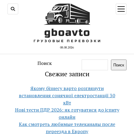
открыт
меню
08.08.2026
Поиск
Поиск
Свежие записи
Якому бізнесу варто розглянути
встановлення сонячної електростанції 30
кВт
Нові тести ПДР 2026: як готуватися до іспиту
онлайн
Как смотреть любимые телеканалы после
переезда в Европу