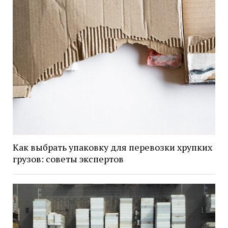
Как выбрать упаковку для перевозки хрупких
грузов: советы экспертов