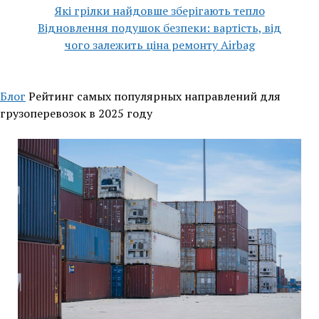
Які грілки найдовше зберігають тепло
Відновлення подушок безпеки: вартість, від
чого залежить ціна ремонту Airbag
Блог
Рейтинг самых популярных направлений для
грузоперевозок в 2025 году