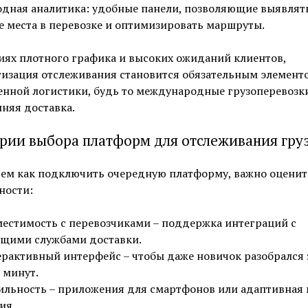
дная аналитика: удобные панели, позволяющие выявлят
е места в перевозке и оптимизировать маршруты.
иях плотного графика и высоких ожиданий клиентов,
тизация отслеживания становится обязательным элемент
енной логистики, будь то международные грузоперевозк
няя доставка.
рии выбора платформ для отслеживания гру
тем как подключить очередную платформу, важно оценит
ности:
естимость с перевозчиками – поддержка интеграций с
щими службами доставки.
рактивный интерфейс – чтобы даже новичок разобрался 
 минут.
льность – приложения для смартфонов или адаптивная 
ия.