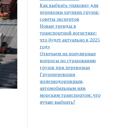
Как выбрать упаковку для
перевозки хрупких грузов:
советы экспертов
Новые тренды в
транспортной логистике:
что будет актуально в 2025
году
Отвечаем на популярные
вопросы по страхованию
грузов при перевозках
Грузоперевозки
железнодорожным,
автомобильным или
морским транспортом: что
лучше выбрать?