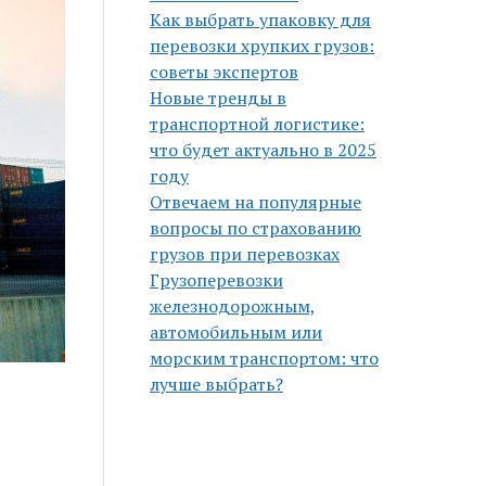
Как выбрать упаковку для
перевозки хрупких грузов:
советы экспертов
Новые тренды в
транспортной логистике:
что будет актуально в 2025
году
Отвечаем на популярные
вопросы по страхованию
грузов при перевозках
Грузоперевозки
железнодорожным,
автомобильным или
морским транспортом: что
лучше выбрать?