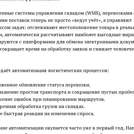
енные системы управления складом (WMS), перевозками 
ми поставок теперь не просто «ведут учёт», а управляют
сом задач: отслеживают местоположение товара в реал
и, автоматически рассчитывают наиболее выгодные мар
ируются с платформами для обмена электронными докум
 сокращает время на обработку заявок и снижает человеч
 даёт автоматизация логистических процессов:
венное обновление статуса перевозки.
ьшение простоя транспорта и сокращение пустых пробег
ение ошибок при планировании маршрутов.
ренная обработка грузов на складах.
е быстрая реакция на изменения спроса.
ие автоматизации окупается часто уже в первый год. На