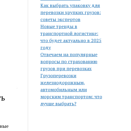
Как выбрать упаковку для
перевозки хрупких грузов:
советы экспертов
Новые тренды в
транспортной логистике:
что будет актуально в 2025
году
Отвечаем на популярные
вопросы по страхованию
грузов при перевозках
Грузоперевозки
железнодорожным,
автомобильным или
ть
морским транспортом: что
лучше выбрать?
зные