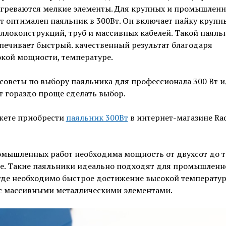
греваются мелкие элементы. Для крупных и промышлен
т оптимален паяльник в 300Вт. Он включает пайку крупн
ллоконструкций, труб и массивных кабелей. Такой паяль
печивает быстрый. качественный результат благодаря
кой мощности, температуре.
советы по выбору паяльника для профессионала 300 Вт и
т гораздо проще сделать выбор.
жете приобрести
паяльник 300Вт
в интернет-магазине Rad
омышленных работ необходима мощность от двухсот до т
ше. Такие паяльники идеально подходят для промышленн
где необходимо быстрое достижение высокой температур
 с массивными металлическими элементами.