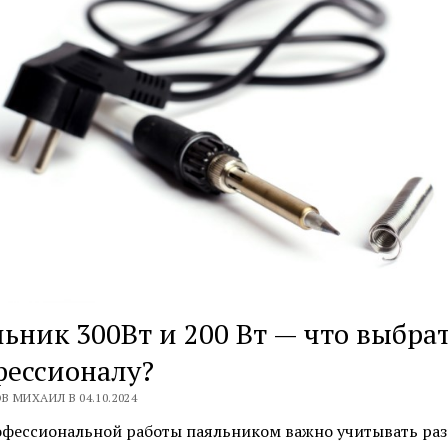
ьник 300Вт и 200 Вт — что выбра
фессионалу?
В МИХАИЛ В 04.10.2024
офессиональной работы паяльником важно учитывать ра