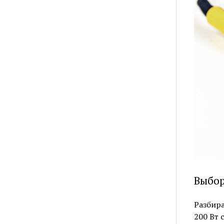
Выбор
Разбира
200 Вт 