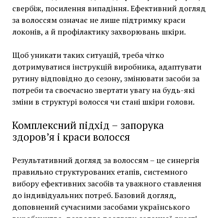
свербіж, посилення випадіння. Ефективний догляд
за волоссям означає не лише підтримку краси
локонів, а й профілактику захворювань шкіри.
Щоб уникати таких ситуацій, треба чітко
дотримуватися інструкцій виробника, адаптувати
рутину відповідно до сезону, змінювати засоби за
потреби та своєчасно звертати увагу на будь-які
зміни в структурі волосся чи стані шкіри голови.
Комплексний підхід – запорука
здоров’я і краси волосся
Результативний догляд за волоссям – це синергія
правильно структурованих етапів, системного
вибору ефективних засобів та уважного ставлення
до індивідуальних потреб. Базовий догляд,
доповнений сучасними засобами українського