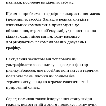
навпаки, посилене виділення себуму.
Ще одна проблема – надмірне використання масок
і незмивних засобів. Занадто велика кількість
живильних компонентів призводить до
обважнення, втрати об’єму, забрудненості вже за
кілька годин після миття. Тому важливо
дотримуватись рекомендованих дозувань і
графіку.
Нехтування захистом від теплового чи
ультрафіолетового впливу – ще один фактор
ризику. Волосся, яке постійно контактує з гарячим
повітрям фена, плойки чи сонцем без
термозахисту, швидко втрачає еластичність і
природний блиск.
Серед помилок також ігнорування стану шкіри
голови: недостатній догляд провокує появу лупи,