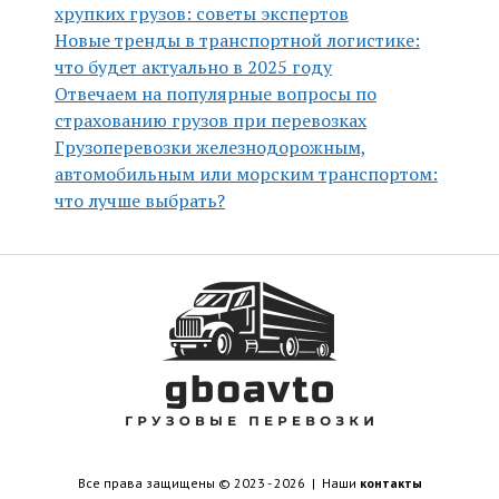
хрупких грузов: советы экспертов
Новые тренды в транспортной логистике:
что будет актуально в 2025 году
Отвечаем на популярные вопросы по
страхованию грузов при перевозках
Грузоперевозки железнодорожным,
автомобильным или морским транспортом:
что лучше выбрать?
Все права защищены © 2023 - 2026 | Наши
контакты