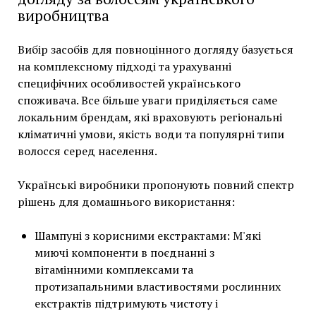
виробництва
Вибір засобів для повноцінного догляду базується
на комплексному підході та урахуванні
специфічних особливостей українського
споживача. Все більше уваги приділяється саме
локальним брендам, які враховують регіональні
кліматичні умови, якість води та популярні типи
волосся серед населення.
Українські виробники пропонують повний спектр
рішень для домашнього використання:
Шампуні з корисними екстрактами: М'які
миючі компоненти в поєднанні з
вітамінними комплексами та
протизапальними властивостями рослинних
екстрактів підтримують чистоту і