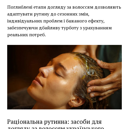
Поглиблені етапи догляду за волоссям дозволяють
адаптувати рутину до сезонних змін,
індивідуальних проблем і бажаного ефекту,
забезпечуючи дбайливу турботу з урахуванням
реальних потреб.
Раціональна рутинна: засоби для
догляду за волоссям українського