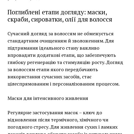
Поглиблені етапи догляду: маски,
скраби, сироватки, олії для волосся
Сучасний догляд за волоссям не обмежується
стандартним очищенням й зволоженням. Для
підтримання ідеального стану важливо
впровадити додаткові етапи, що забезпечують
глибоку регенерацію та стимуляцію росту. Догляд
за волоссям етапи якого передбачають
використання сучасних засобів, стає
цілеспрямованим і персоналізованим процесом.
Маски для інтенсивного живлення
Регулярне застосування масок – ключ до
відновлення після термічного, хімічного чи
погодного стресу. Для живлення сухих і ламких