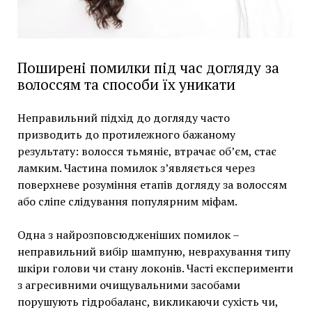
Поширені помилки під час догляду за
волоссям та способи їх уникати
Неправильний підхід до догляду часто
призводить до протилежного бажаному
результату: волосся тьмяніє, втрачає об’єм, стає
ламким. Частина помилок з’являється через
поверхневе розуміння етапів догляду за волоссям
або сліпе слідування популярним міфам.
Одна з найрозповсюдженіших помилок –
неправильний вибір шампуню, неврахування типу
шкіри голови чи стану локонів. Часті експерименти
з агресивними очищувальними засобами
порушують гідробаланс, викликаючи сухість чи,