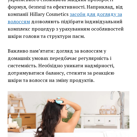
формул, безпеці та ефективності. Наприклад, від
компанії Hillary Cosmetics
засоби для догляду за
волоссям
дозволяють підібрати індивідуальний
комплекс процедур з урахуванням особливостей
шкіри голови та структури пасм.
Важливо пам’ятати: догляд за волоссям у
домашніх умовах передбачає регулярність і
системність. Необхідно уникати надмірності,
дотримуватися балансу, стежити за реакцією
шкіри та волосся на зміну продуктів.