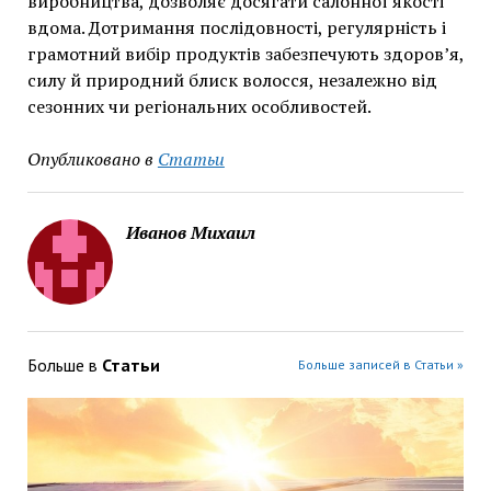
виробництва, дозволяє досягати салонної якості
вдома. Дотримання послідовності, регулярність і
грамотний вибір продуктів забезпечують здоров’я,
силу й природний блиск волосся, незалежно від
сезонних чи регіональних особливостей.
Опубликовано в
Статьи
Иванов Михаил
Больше в
Статьи
Больше записей в Статьи »