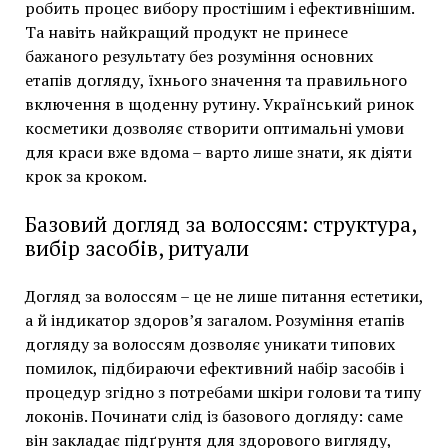
робить процес вибору простішим і ефективнішим.
Та навіть найкращий продукт не принесе
бажаного результату без розуміння основних
етапів догляду, їхнього значення та правильного
включення в щоденну рутину. Український ринок
косметики дозволяє створити оптимальні умови
для краси вже вдома – варто лише знати, як діяти
крок за кроком.
Базовий догляд за волоссям: структура,
вибір засобів, ритуали
Догляд за волоссям – це не лише питання естетики,
а й індикатор здоров’я загалом. Розуміння етапів
догляду за волоссям дозволяє уникати типових
помилок, підбираючи ефективний набір засобів і
процедур згідно з потребами шкіри голови та типу
локонів. Починати слід із базового догляду: саме
він закладає підґрунтя для здорового вигляду,