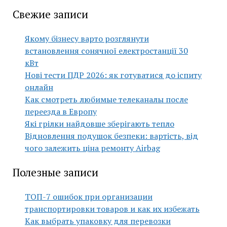
Свежие записи
Якому бізнесу варто розглянути
встановлення сонячної електростанції 30
кВт
Нові тести ПДР 2026: як готуватися до іспиту
онлайн
Как смотреть любимые телеканалы после
переезда в Европу
Які грілки найдовше зберігають тепло
Відновлення подушок безпеки: вартість, від
чого залежить ціна ремонту Airbag
Полезные записи
ТОП-7 ошибок при организации
транспортировки товаров и как их избежать
Как выбрать упаковку для перевозки