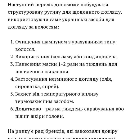
Наступний перелік допоможе побудувати
структуровану рутину для щоденного догляду,
використовуючи саме українські засоби для
догляду за волоссям:
Очищення шампунем з урахуванням типу
волосся.
Використання бальзаму або кондиціонера.
Нанесення маски 1-2 рази на тиждень для
посиленого живлення.
Застосування незмивного догляду (олія,
сироватка, спрей).
Захист від температурного впливу
термозахисним засобом.
Додатково – раз на тиждень скрабування або
пілінг шкіри голови.
На ринку є ряд брендів, які завоювали довіру
українського споживача завдяки прозорості