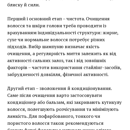
блиску й сили.
Перший і основний етап – чистота. Очищення
волосся та шкіри голови треба проводити із
врахуванням індивідуальності структури: жирне,
сухе чи нормальне волосся потребує різних
підходів. Вибір шампуню визначає якість
очищення, а регулярність миття залежить як від
активності сальних залоз, так і від зовнішніх
факторів – частоти використання стайлінг-засобів,
забрудненості довкілля, фізичної активності.
Другий етап – зволоження й кондиціонування.
Саме після очищення варто застосовувати
кондиціонер або бальзам, які закривають кутикулу
волосся, полегшують розчісування та мінімізують
ламкість. Для пофарбованого, тонкого чи
пористого волосся також рекомендуються