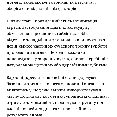
догляд, закріплюючи отриманий результат і
оберігаючи від зовнішніх факторів.
П’ятий етап – правильний стиль і мінімізація
агресії. Застосування щадних аксесуарів,
обмеження агресивних стайлінг-засобів,
відсутність надмірного теплового впливу стають
невід’ємною частиною сучасного тренду турботи
про власний вигляд. Не менш важливо
попереджати утворення вузлів, обирати гребінці з
натуральною щетиною або дерев’яними зубцями.
Варто підкреслити, що всі ці етапи формують
базовий догляд за волоссям і повинні органічно
вплітатись у щоденні звички. Використовуючи
якісну доглядову косметику, українські споживачі
отримують можливість налаштувати рутину під
власні потреби та досягати професійного
результату вдома.