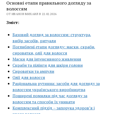
Основні етапи правильного догляду за
волоссям
ОТ ИВАНОВ МИХАИЛ В 22.02.2026
Зміст:
Базовий догляд за волоссям: структура,
вибір засобів, ритуали
Поглиблені етапи догляду: маски, скраби,
сироватки, олії для волосся
Маски для інтенсивного живлення
Скраби та пілінги для шкіри голови
Сироватки та ампули
Олії для волосся
Раціональна рутинна: засоби для догляду за
волоссям українського виробництва
Поширені помилки під час догляду за
волоссям та способи їх уникати
Комплексний підхід – запорука здоров’я і