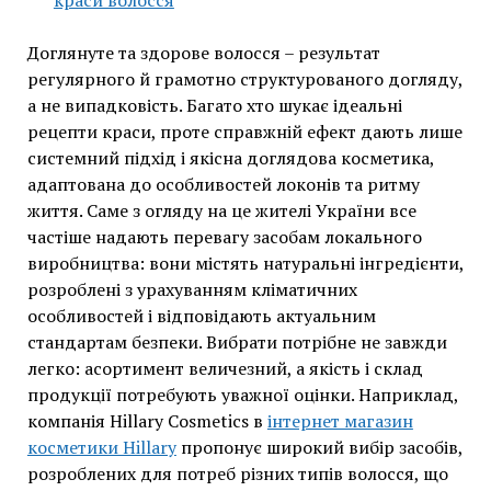
краси волосся
Доглянуте та здорове волосся – результат
регулярного й грамотно структурованого догляду,
а не випадковість. Багато хто шукає ідеальні
рецепти краси, проте справжній ефект дають лише
системний підхід і якісна доглядова косметика,
адаптована до особливостей локонів та ритму
життя. Саме з огляду на це жителі України все
частіше надають перевагу засобам локального
виробництва: вони містять натуральні інгредієнти,
розроблені з урахуванням кліматичних
особливостей і відповідають актуальним
стандартам безпеки. Вибрати потрібне не завжди
легко: асортимент величезний, а якість і склад
продукції потребують уважної оцінки. Наприклад,
компанія Hillary Cosmetics в
інтернет магазин
косметики Hillary
пропонує широкий вибір засобів,
розроблених для потреб різних типів волосся, що