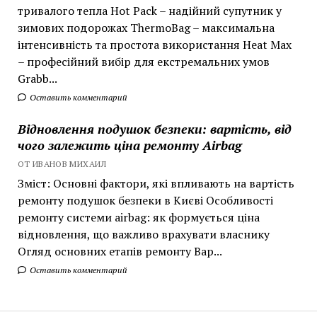
тривалого тепла Hot Pack – надійний супутник у
зимових подорожах ThermoBag – максимальна
інтенсивність та простота використання Heat Max
– професійний вибір для екстремальних умов
Grabb...
Оставить комментарий
Відновлення подушок безпеки: вартість, від
чого залежить ціна ремонту Airbag
ОТ ИВАНОВ МИХАИЛ
Зміст: Основні фактори, які впливають на вартість
ремонту подушок безпеки в Києві Особливості
ремонту системи airbag: як формується ціна
відновлення, що важливо врахувати власнику
Огляд основних етапів ремонту Вар...
Оставить комментарий