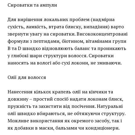
Сироватки та ампули
Для вирішення локальних проблем (надмірна
сухість, ламкість, втрата блиску, випадіння) варто
звернути увагу на сироватки. Висококонцентровані
формули з пептидами, біотином, вітамінами групи
В та D швидко відновлюють баланс та проникають
у глибокі шари структури волосся. Сироватки
наносять на вологі або сухі локони, не змиваючи.
Олії для волосся
Нанесення кількох крапель олії на кінчики та
довжину – простий спосіб надати локонам блиск,
пружність та захистити від посічення. Натуральні
олії швидко вбираються, не обтяжуючи структуру.
Можливе використання як окремого засобу, так і
як добавки в маски, бальзами чи кондиціонери.