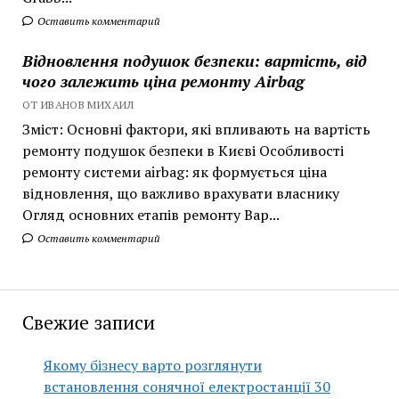
Оставить комментарий
Відновлення подушок безпеки: вартість, від
чого залежить ціна ремонту Airbag
ОТ ИВАНОВ МИХАИЛ
Зміст: Основні фактори, які впливають на вартість
ремонту подушок безпеки в Києві Особливості
ремонту системи airbag: як формується ціна
відновлення, що важливо врахувати власнику
Огляд основних етапів ремонту Вар...
Оставить комментарий
Свежие записи
Якому бізнесу варто розглянути
встановлення сонячної електростанції 30