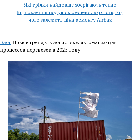
Які грілки найдовше зберігають тепло
Відновлення подушок безпеки: вартість, від
чого залежить ціна ремонту Airbag
Блог
Новые тренды в логистике: автоматизация
процессов перевозок в 2025 году