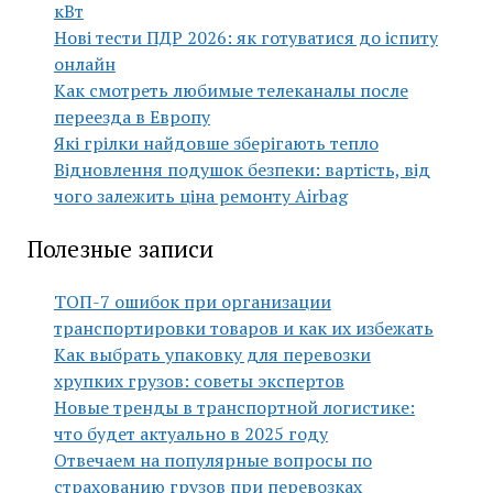
кВт
Нові тести ПДР 2026: як готуватися до іспиту
онлайн
Как смотреть любимые телеканалы после
переезда в Европу
Які грілки найдовше зберігають тепло
Відновлення подушок безпеки: вартість, від
чого залежить ціна ремонту Airbag
Полезные записи
ТОП-7 ошибок при организации
транспортировки товаров и как их избежать
Как выбрать упаковку для перевозки
хрупких грузов: советы экспертов
Новые тренды в транспортной логистике:
что будет актуально в 2025 году
Отвечаем на популярные вопросы по
страхованию грузов при перевозках