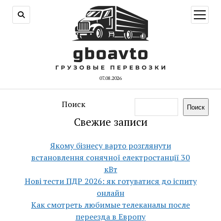
открыт
меню
07.08.2026
Поиск
Поиск
Свежие записи
Якому бізнесу варто розглянути
встановлення сонячної електростанції 30
кВт
Нові тести ПДР 2026: як готуватися до іспиту
онлайн
Как смотреть любимые телеканалы после
переезда в Европу