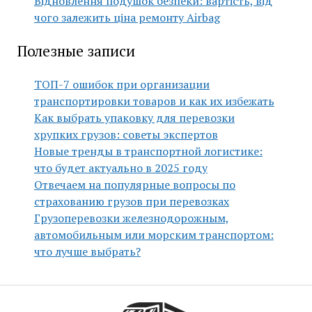
Відновлення подушок безпеки: вартість, від
чого залежить ціна ремонту Airbag
Полезные записи
ТОП-7 ошибок при организации
транспортировки товаров и как их избежать
Как выбрать упаковку для перевозки
хрупких грузов: советы экспертов
Новые тренды в транспортной логистике:
что будет актуально в 2025 году
Отвечаем на популярные вопросы по
страхованию грузов при перевозках
Грузоперевозки железнодорожным,
автомобильным или морским транспортом:
что лучше выбрать?