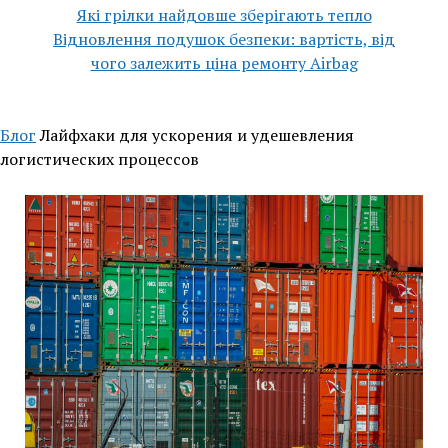
Які грілки найдовше зберігають тепло
Відновлення подушок безпеки: вартість, від
чого залежить ціна ремонту Airbag
Блог
Лайфхаки для ускорения и удешевления
логистических процессов