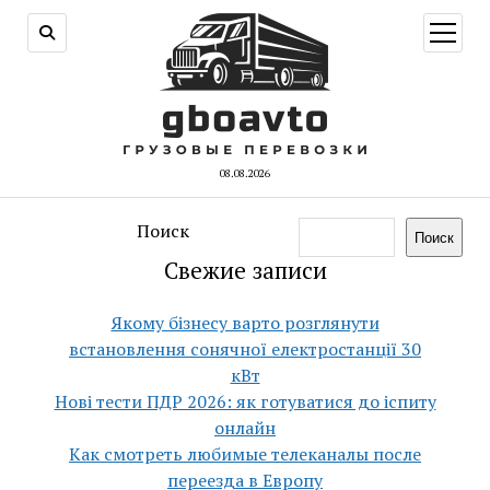
открыт
меню
08.08.2026
Поиск
Поиск
Свежие записи
Якому бізнесу варто розглянути
встановлення сонячної електростанції 30
кВт
Нові тести ПДР 2026: як готуватися до іспиту
онлайн
Как смотреть любимые телеканалы после
переезда в Европу