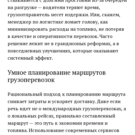
сталкивается с долгими простоями из-за очередей
на разгрузке — водители теряют время,
грузоотправитель несет издержки. Или, скажем,
менеджер по логистике ломает голову, как
минимизировать расходы на топливо, не потеряв
в качестве и оперативности перевозок. Часто
решение лежит не в грандиозных реформах, а в
повседневных улучшениях, которые оказывают
системный эффект.
Умное планирование маршрутов
грузоперевозок
Рациональный подход к планированию маршрута
снижает затраты и ускоряет доставку. Даже если
речь идет не о международных грузоперевозках, а
о локальных рейсах, правильно составленный
маршрут — это путь к экономии времени и
топлива. Использование современных сервисов