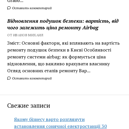
Grabb...
Оставить комментарий
Відновлення подушок безпеки: вартість, від
чого залежить ціна ремонту Airbag
ОТ ИВАНОВ МИХАИЛ
Зміст: Основні фактори, які впливають на вартість
ремонту подушок безпеки в Києві Особливості
ремонту системи airbag: як формується ціна
відновлення, що важливо врахувати власнику
Огляд основних етапів ремонту Вар...
Оставить комментарий
Свежие записи
Якому бізнесу варто розглянути
встановлення сонячної електростанції 30