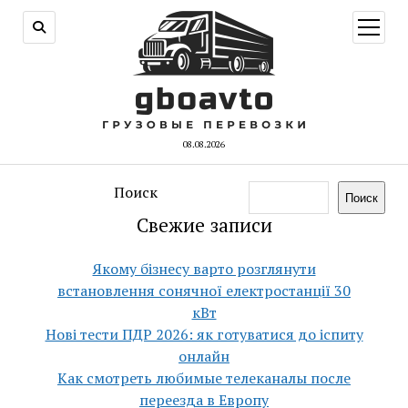
открыт
меню
08.08.2026
Поиск
Поиск
Свежие записи
Якому бізнесу варто розглянути
встановлення сонячної електростанції 30
кВт
Нові тести ПДР 2026: як готуватися до іспиту
онлайн
Как смотреть любимые телеканалы после
переезда в Европу