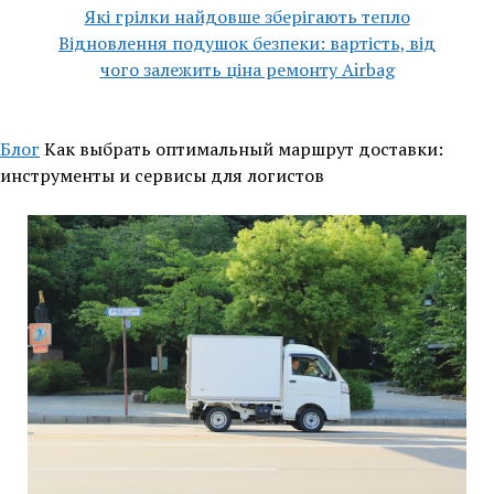
Які грілки найдовше зберігають тепло
Відновлення подушок безпеки: вартість, від
чого залежить ціна ремонту Airbag
Блог
Как выбрать оптимальный маршрут доставки:
инструменты и сервисы для логистов