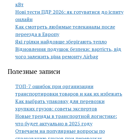
кВт
Нові тести ПДР 2026: як готуватися до іспиту
онлайн
Как смотреть любимые телеканалы после
переезда в Европу
Які грілки найдовше зберігають тепло
Відновлення подушок безпеки: вартість, від
чого залежить ціна ремонту Airbag
Полезные записи
ТОП-7 ошибок при организации
транспортировки товаров и как их избежать
Как выбрать упаковку для перевозки
хрупких грузов: советы экспертов
Новые тренды в транспортной логистике:
что будет актуально в 2025 году
Отвечаем на популярные вопросы по
страхованию грузов при перевозках