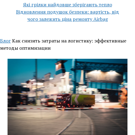
Які грілки найдовше зберігають тепло
Відновлення подушок безпеки: вартість, від
чого залежить ціна ремонту Airbag
Блог
Как снизить затраты на логистику: эффективные
методы оптимизации