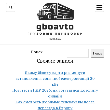
открыт
меню
07.08.2026
Поиск
Поиск
Свежие записи
Якому бізнесу варто розглянути
встановлення сонячної електростанції 30
кВт
Нові тести ПДР 2026: як готуватися до іспиту
онлайн
Как смотреть любимые телеканалы после
переезда в Европу