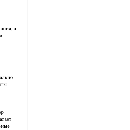
ания, а
и
ально
иты
ер
агает
ьные