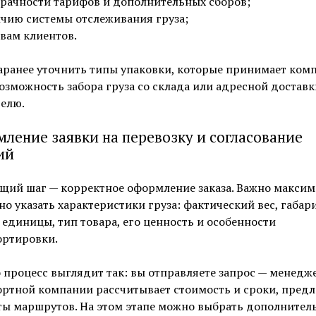
рачности тарифов и дополнительных сборов;
чию системы отслеживания груза;
вам клиентов.
аранее уточнить типы упаковки, которые принимает комп
озможность забора груза со склада или адресной доставк
елю.
ление заявки на перевозку и согласование
ий
щий шаг — корректное оформление заказа. Важно максим
о указать характеристики груза: фактический вес, габар
единицы, тип товара, его ценность и особенности
ортировки.
процесс выглядит так: вы отправляете запрос — менедж
ртной компании рассчитывает стоимость и сроки, предл
ты маршрутов. На этом этапе можно выбрать дополнител