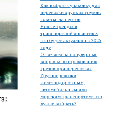
Как выбрать упаковку для
перевозки хрупких грузов:
советы экспертов
Новые тренды в
транспортной логистике:
что будет актуально в 2025
году
Отвечаем на популярные
вопросы по страхованию
грузов при перевозках
Грузоперевозки
железнодорожным,
автомобильным или
з:
морским транспортом: что
лучше выбрать?