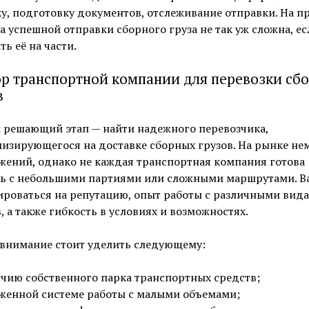
у, подготовку документов, отслеживание отправки. На п
 успешной отправки сборного груза не так уж сложна, ес
ть её на части.
р транспортной компании для перевозки сб
в
 решающий этап — найти надежного перевозчика,
изирующегося на доставке сборных грузов. На рынке не
жений, однако не каждая транспортная компания готова
ть с небольшими партиями или сложными маршрутами. В
ироваться на репутацию, опыт работы с различными вид
, а также гибкость в условиях и возможностях.
 внимание стоит уделить следующему:
чию собственного парка транспортных средств;
женной системе работы с малыми объемами;