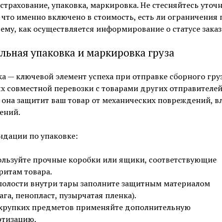
 страхование, упаковка, маркировка. Не стесняйтесь уточ
 что именно включено в стоимость, есть ли ограничения 
ему, как осуществляется информирование о статусе заказ
льная упаковка и маркировка груза
а — ключевой элемент успеха при отправке сборного груз
х совместной перевозки с товарами других отправителе
она защитит ваш товар от механических повреждений, в
ений.
ндации по упаковке:
льзуйте прочные коробки или ящики, соответствующие
ритам товара.
полости внутри тары заполните защитным материалом
ага, пенопласт, пузырчатая пленка).
хрупких предметов применяйте дополнительную
тизацию.