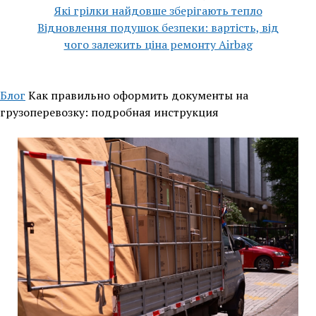
Які грілки найдовше зберігають тепло
Відновлення подушок безпеки: вартість, від
чого залежить ціна ремонту Airbag
Блог
Как правильно оформить документы на
грузоперевозку: подробная инструкция