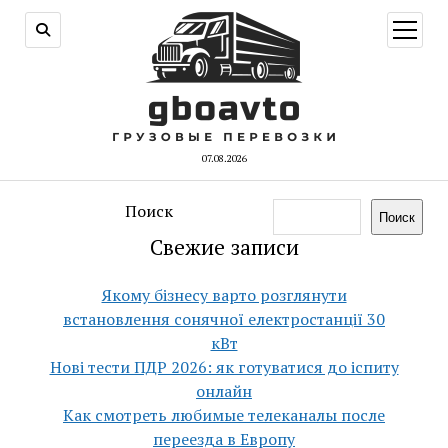
открыт
меню
07.08.2026
Поиск
Поиск
Свежие записи
Якому бізнесу варто розглянути
встановлення сонячної електростанції 30
кВт
Нові тести ПДР 2026: як готуватися до іспиту
онлайн
Как смотреть любимые телеканалы после
переезда в Европу