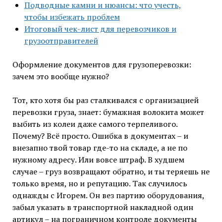
Подводные камни и нюансы: что учесть,
чтобы избежать проблем
Итоговый чек-лист для перевозчиков и
грузоотправителей
Оформление документов для грузоперевозки:
зачем это вообще нужно?
Тот, кто хотя бы раз сталкивался с организацией
перевозки груза, знает: бумажная волокита может
выбить из колеи даже самого терпеливого.
Почему? Всё просто. Ошибка в документах – и
внезапно твой товар где-то на складе, а не по
нужному адресу. Или вовсе штраф. В худшем
случае – груз возвращают обратно, и ты теряешь не
только время, но и репутацию. Так случилось
однажды с Игорем. Он вез партию оборудования,
забыл указать в транспортной накладной один
артикул – на пограничном контроле документы