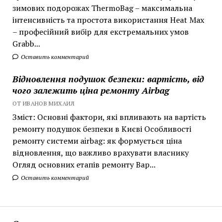
зимових подорожах ThermoBag – максимальна
інтенсивність та простота використання Heat Max
– професійний вибір для екстремальних умов
Grabb...
Оставить комментарий
Відновлення подушок безпеки: вартість, від
чого залежить ціна ремонту Airbag
ОТ ИВАНОВ МИХАИЛ
Зміст: Основні фактори, які впливають на вартість
ремонту подушок безпеки в Києві Особливості
ремонту системи airbag: як формується ціна
відновлення, що важливо врахувати власнику
Огляд основних етапів ремонту Вар...
Оставить комментарий