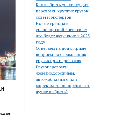
Как выбрать упаковку для
перевозки хрупких грузов:
советы экспертов
Новые тренды в
транспортной логистике:
что будет актуально в 2025
году
Отвечаем на популярные
вопросы по страхованию
грузов при перевозках
Грузоперевозки
железнодорожным,
автомобильным или
морским транспортом: что
ри
лучше выбрать?
аждая