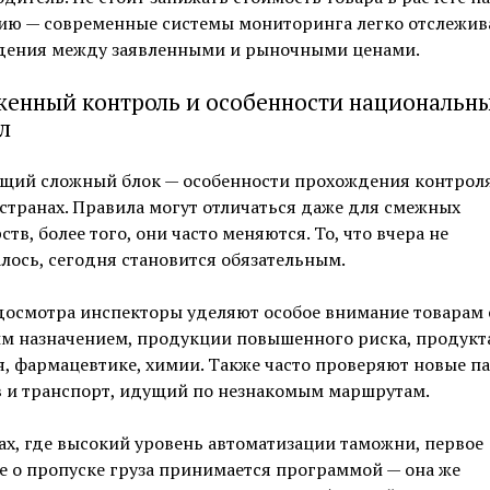
ию — современные системы мониторинга легко отслежив
дения между заявленными и рыночными ценами.
енный контроль и особенности национальн
л
щий сложный блок — особенности прохождения контроля
странах. Правила могут отличаться даже для смежных
ств, более того, они часто меняются. То, что вчера не
лось, сегодня становится обязательным.
досмотра инспекторы уделяют особое внимание товарам 
м назначением, продукции повышенного риска, продукт
, фармацевтике, химии. Также часто проверяют новые п
в и транспорт, идущий по незнакомым маршрутам.
ах, где высокий уровень автоматизации таможни, первое
 о пропуске груза принимается программой — она же