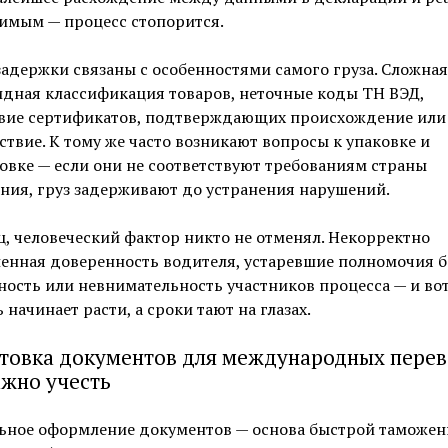
имым — процесс стопорится.
адержки связаны с особенностями самого груза. Сложная
идная классификация товаров, неточные коды ТН ВЭД,
твие сертификатов, подтверждающих происхождение или
ствие. К тому же часто возникают вопросы к упаковке и
вке — если они не соответствуют требованиям страны
ния, груз задерживают до устранения нарушений.
, человеческий фактор никто не отменял. Некорректно
енная доверенность водителя, устаревшие полномочия б
ость или невнимательность участников процесса — и вот
 начинает расти, а сроки тают на глазах.
товка документов для международных перев
ажно учесть
ьное оформление документов — основа быстрой таможен