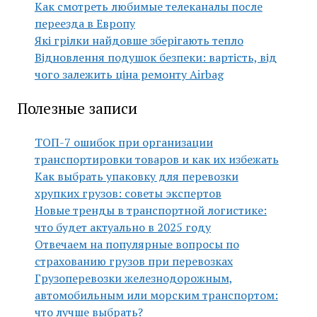
Как смотреть любимые телеканалы после
переезда в Европу
Які грілки найдовше зберігають тепло
Відновлення подушок безпеки: вартість, від
чого залежить ціна ремонту Airbag
Полезные записи
ТОП-7 ошибок при организации
транспортировки товаров и как их избежать
Как выбрать упаковку для перевозки
хрупких грузов: советы экспертов
Новые тренды в транспортной логистике:
что будет актуально в 2025 году
Отвечаем на популярные вопросы по
страхованию грузов при перевозках
Грузоперевозки железнодорожным,
автомобильным или морским транспортом:
что лучше выбрать?