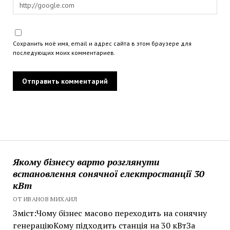
Сохранить моё имя, email и адрес сайта в этом браузере для
последующих моих комментариев.
Якому бізнесу варто розглянути
встановлення сонячної електростанції 30
кВт
ОТ ИВАНОВ МИХАИЛ
Зміст:Чому бізнес масово переходить на сонячну
генераціюКому підходить станція на 30 кВтЗа