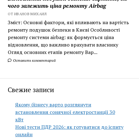
чого залежить ціна ремонту Airbag
ОТ ИВАНОВ МИХАИЛ
Зміст: Основні фактори, які впливають на вартість
ремонту подушок безпеки в Києві Особливості
ремонту системи airbag: як формується ціна
відновлення, що важливо врахувати власнику
Огляд основних етапів ремонту Вар...
Оставить комментарий
Свежие записи
Якому бізнесу варто розглянути
встановлення сонячної електростанції 30
кВт
Нові тести ПДР 2026: як готуватися до іспиту
онлайн