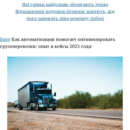
Які грілки найдовше зберігають тепло
Відновлення подушок безпеки: вартість, від
чого залежить ціна ремонту Airbag
Блог
Как автоматизация помогает оптимизировать
грузоперевозки: опыт и кейсы 2025 года