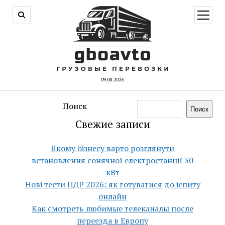
открыт
меню
09.08.2026
Поиск
Поиск
Свежие записи
Якому бізнесу варто розглянути
встановлення сонячної електростанції 30
кВт
Нові тести ПДР 2026: як готуватися до іспиту
онлайн
Как смотреть любимые телеканалы после
переезда в Европу