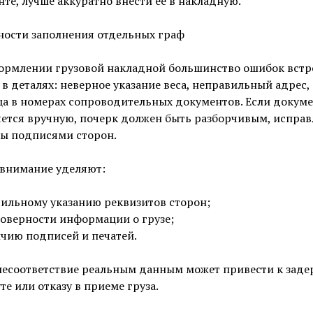
те, лучше аккуратно внести ее в накладную.
ности заполнения отдельных граф
ормлении грузовой накладной большинство ошибок встр
в деталях: неверное указание веса, неправильный адрес,
а в номерах сопроводительных документов. Если докум
ется вручную, почерк должен быть разборчивым, исправ
ны подписями сторон.
 внимание уделяют:
ильному указанию реквизитов сторон;
оверности информации о грузе;
чию подписей и печатей.
несоответствие реальным данным может привести к заде
е или отказу в приеме груза.