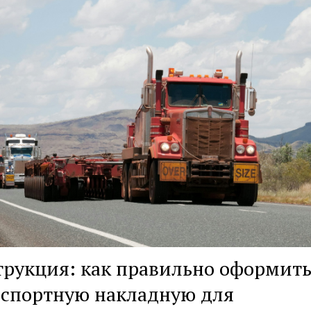
рукция: как правильно оформит
нспортную накладную для