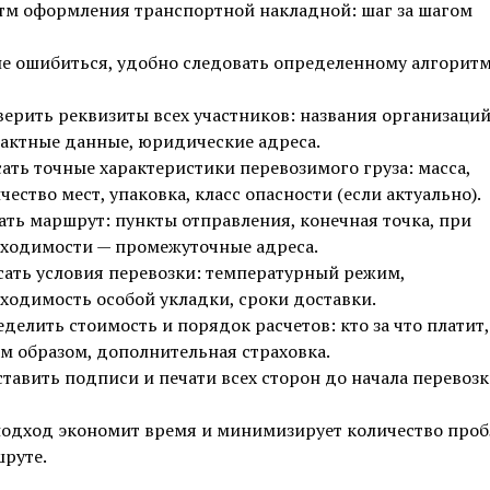
тм оформления транспортной накладной: шаг за шагом
е ошибиться, удобно следовать определенному алгоритм
ерить реквизиты всех участников: названия организаций
актные данные, юридические адреса.
ать точные характеристики перевозимого груза: масса,
чество мест, упаковка, класс опасности (если актуально).
ать маршрут: пункты отправления, конечная точка, при
ходимости — промежуточные адреса.
ать условия перевозки: температурный режим,
ходимость особой укладки, сроки доставки.
делить стоимость и порядок расчетов: кто за что платит,
м образом, дополнительная страховка.
тавить подписи и печати всех сторон до начала перевозк
подход экономит время и минимизирует количество проб
руте.