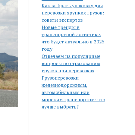
Как выбрать упаковку для
перевозки хрупких грузов:
советы экспертов
Новые тренды в
транспортной логистике:
что будет актуально в 2025
году
Отвечаем на популярные
вопросы по страхованию
грузов при перевозках
Грузоперевозки
железнодорожным,
автомобильным или
морским транспортом: что
лучше выбрать?
ь