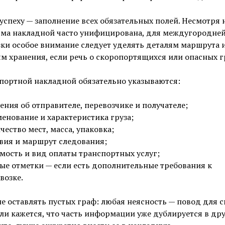
успеху — заполнение всех обязательных полей. Несмотря н
рма накладной часто унифицирована, для междугородне
ки особое внимание следует уделять деталям маршрута 
м хранения, если речь о скоропортящихся или опасных гр
портной накладной обязательно указываются:
ения об отправителе, перевозчике и получателе;
енование и характеристика груза;
чество мест, масса, упаковка;
вия и маршрут следования;
мость и вид оплаты транспортных услуг;
ые отметки — если есть дополнительные требования к
возке.
е оставлять пустых граф: любая неясность — повод для с
ли кажется, что часть информации уже дублируется в др