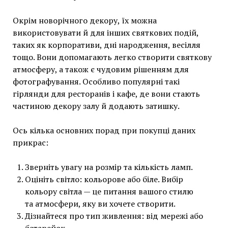
Окрім новорічного декору, їх можна
використовувати й для інших святкових подій,
таких як корпоративи, дні народження, весілля
тощо. Вони допомагають легко створити святкову
атмосферу, а також є чудовим рішенням для
фотографування. Особливо популярні такі
гірлянди для ресторанів і кафе, де вони стають
частиною декору залу й додають затишку.
Ось кілька основних порад при покупці даних
прикрас:
Зверніть увагу на розмір та кількість ламп.
Оцініть світло: кольорове або біле. Вибір
кольору світла — це питання вашого стилю
та атмосфери, яку ви хочете створити.
Дізнайтеся про тип живлення: від мережі або