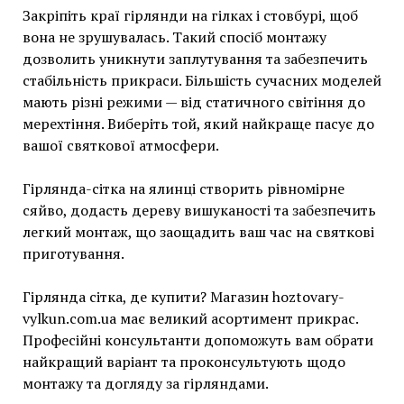
Закріпіть краї гірлянди на гілках і стовбурі, щоб
вона не зрушувалась. Такий спосіб монтажу
дозволить уникнути заплутування та забезпечить
стабільність прикраси. Більшість сучасних моделей
мають різні режими — від статичного світіння до
мерехтіння. Виберіть той, який найкраще пасує до
вашої святкової атмосфери.
Гірлянда-сітка на ялинці створить рівномірне
сяйво, додасть дереву вишуканості та забезпечить
легкий монтаж, що заощадить ваш час на святкові
приготування.
Гірлянда сітка, де купити? Магазин hoztovary-
vylkun.com.ua має великий асортимент прикрас.
Професійні консультанти допоможуть вам обрати
найкращий варіант та проконсультують щодо
монтажу та догляду за гірляндами.