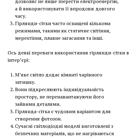
дозволяє не лише зберегти електроенергію,
а й використовувати її впродовж довгого
часу.
Гірлянди-сітки часто оснащені кількома
режимами, такими як статичне світіння,
мерехтіння, плавне загасання та інші.
Ось деякі переваги використання гірлянди-сітки в
інтер’єрі:
М’яке світло додає кімнаті чарівного
затишку.
Вони підкреслюють індивідуальність
простору, не перенавантажуючи його
зайвими деталями.
Гірлянда-сітка є чудовим варіантом для
створення фотозон.
Сучасні світлодіодні моделі виготовлені з
безпечних матеріалів, що не нагріваються