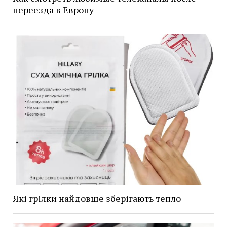
переезда в Европу
Які грілки найдовше зберігають тепло