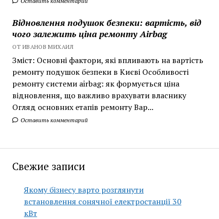
Оставить комментарий
Відновлення подушок безпеки: вартість, від
чого залежить ціна ремонту Airbag
ОТ ИВАНОВ МИХАИЛ
Зміст: Основні фактори, які впливають на вартість
ремонту подушок безпеки в Києві Особливості
ремонту системи airbag: як формується ціна
відновлення, що важливо врахувати власнику
Огляд основних етапів ремонту Вар...
Оставить комментарий
Свежие записи
Якому бізнесу варто розглянути
встановлення сонячної електростанції 30
кВт