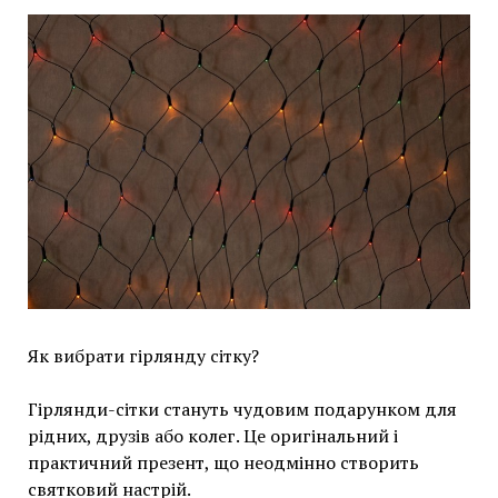
Як вибрати гірлянду сітку?
Гірлянди-сітки стануть чудовим подарунком для
рідних, друзів або колег. Це оригінальний і
практичний презент, що неодмінно створить
святковий настрій.