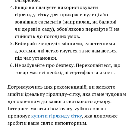
батарейок.
Якщо ви плануєте використовувати
гірлянду-сітку для прикраси вулиці або
зовнішніх елементів (наприклад, на балконі
чи дереві в саду), обов'язково перевірте її на
стійкість до погодних умов.
Вибирайте моделі з міцними, еластичними
дротами, які легко гнуться та не ламаються
під час установки.
Не забувайте про безпеку. Переконайтеся, що
товар має всі необхідні сертифікати якості.
Дотримуючись цих рекомендацій, ви зможете
знайти ідеальну гірлянду-сітку, яка стане чудовим
доповненням до вашого святкового декору.
Інтернет-магазин hoztovary-vylkun.com.ua
пропонує
купити гірлянду сітку
, яка допоможе
зробити ваше свято неповторним.