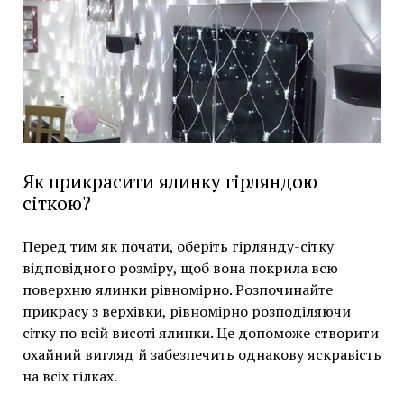
Як прикрасити ялинку гірляндою
сіткою?
Перед тим як почати, оберіть гірлянду-сітку
відповідного розміру, щоб вона покрила всю
поверхню ялинки рівномірно. Розпочинайте
прикрасу з верхівки, рівномірно розподіляючи
сітку по всій висоті ялинки. Це допоможе створити
охайний вигляд й забезпечить однакову яскравість
на всіх гілках.