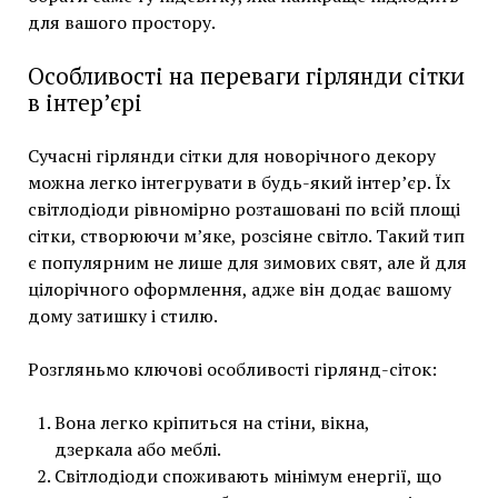
для вашого простору.
Особливості на переваги гірлянди сітки
в інтер’єрі
Сучасні гірлянди сітки для новорічного декору
можна легко інтегрувати в будь-який інтер’єр. Їх
світлодіоди рівномірно розташовані по всій площі
сітки, створюючи м’яке, розсіяне світло. Такий тип
є популярним не лише для зимових свят, але й для
цілорічного оформлення, адже він додає вашому
дому затишку і стилю.
Розгляньмо ключові особливості гірлянд-сіток:
Вона легко кріпиться на стіни, вікна,
дзеркала або меблі.
Світлодіоди споживають мінімум енергії, що