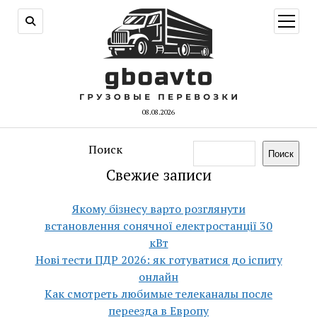
открыт
меню
08.08.2026
Поиск
Поиск
Свежие записи
Якому бізнесу варто розглянути
встановлення сонячної електростанції 30
кВт
Нові тести ПДР 2026: як готуватися до іспиту
онлайн
Как смотреть любимые телеканалы после
переезда в Европу