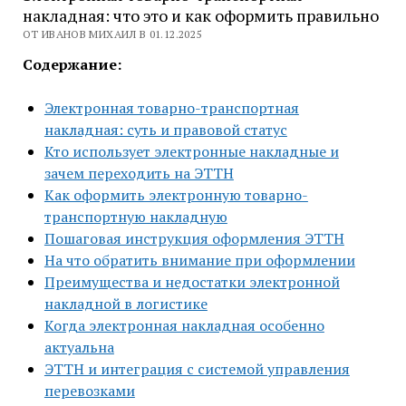
накладная: что это и как оформить правильно
ОТ ИВАНОВ МИХАИЛ В 01.12.2025
Содержание:
Электронная товарно-транспортная
накладная: суть и правовой статус
Кто использует электронные накладные и
зачем переходить на ЭТТН
Как оформить электронную товарно-
транспортную накладную
Пошаговая инструкция оформления ЭТТН
На что обратить внимание при оформлении
Преимущества и недостатки электронной
накладной в логистике
Когда электронная накладная особенно
актуальна
ЭТТН и интеграция с системой управления
перевозками