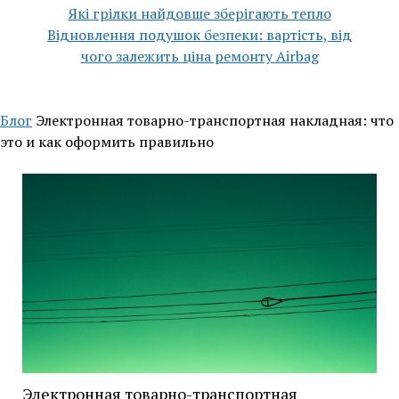
Які грілки найдовше зберігають тепло
Відновлення подушок безпеки: вартість, від
чого залежить ціна ремонту Airbag
Блог
Электронная товарно-транспортная накладная: что
это и как оформить правильно
Электронная товарно-транспортная