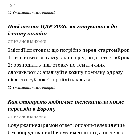
тут ...
Оставить комментарий
Нові тести ПДР 2026: як готуватися до
іспиту онлайн
ОТ ИВАНОВ МИХАИЛ
Зміст:Підготовка: що потрібно перед стартомКрок
1: ознайомтеся з актуальною редакцією тестівКрок
2: розподіліть підготовку по тематичних
блокахКрок 3: аналізуйте кожну помилку одразу
після тестуКрок 4: пройдіть кілька ...
Оставить комментарий
Как смотреть любимые телеканалы после
переезда в Европу
ОТ ИВАНОВ МИХАИЛ
Содержание:Прямой ответ: онлайн-телевидение
без оборудованияПочему именно так, а не через