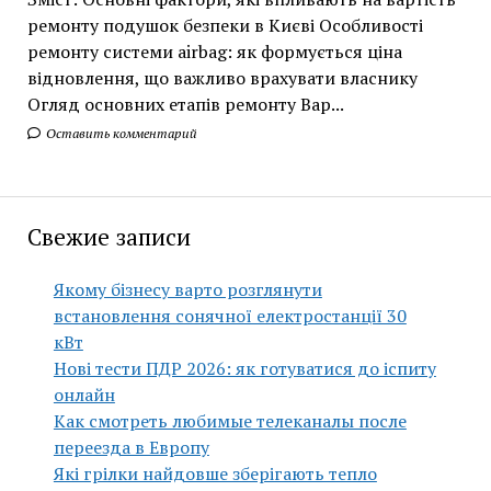
ремонту подушок безпеки в Києві Особливості
ремонту системи airbag: як формується ціна
відновлення, що важливо врахувати власнику
Огляд основних етапів ремонту Вар...
Оставить комментарий
Свежие записи
Якому бізнесу варто розглянути
встановлення сонячної електростанції 30
кВт
Нові тести ПДР 2026: як готуватися до іспиту
онлайн
Как смотреть любимые телеканалы после
переезда в Европу
Які грілки найдовше зберігають тепло