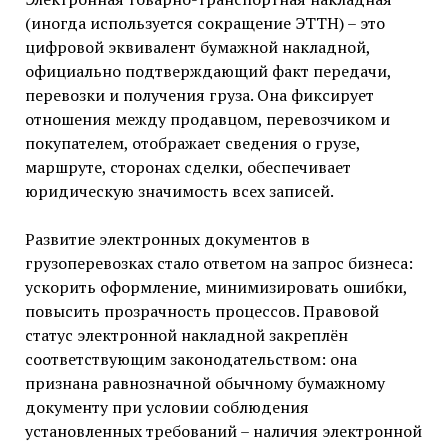
(иногда используется сокращение ЭТТН) – это
цифровой эквивалент бумажной накладной,
официально подтверждающий факт передачи,
перевозки и получения груза. Она фиксирует
отношения между продавцом, перевозчиком и
покупателем, отображает сведения о грузе,
маршруте, сторонах сделки, обеспечивает
юридическую значимость всех записей.
Развитие электронных документов в
грузоперевозках стало ответом на запрос бизнеса:
ускорить оформление, минимизировать ошибки,
повысить прозрачность процессов. Правовой
статус электронной накладной закреплён
соответствующим законодательством: она
признана равнозначной обычному бумажному
документу при условии соблюдения
установленных требований – наличия электронной