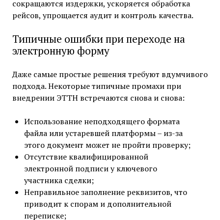
сокращаются издержки, ускоряется обработка
рейсов, упрощается аудит и контроль качества.
Типичные ошибки при переходе на
электронную форму
Даже самые простые решения требуют вдумчивого
подхода. Некоторые типичные промахи при
внедрении ЭТТН встречаются снова и снова:
Использование неподходящего формата
файла или устаревшей платформы – из-за
этого документ может не пройти проверку;
Отсутствие квалифицированной
электронной подписи у ключевого
участника сделки;
Неправильное заполнение реквизитов, что
приводит к спорам и дополнительной
переписке;