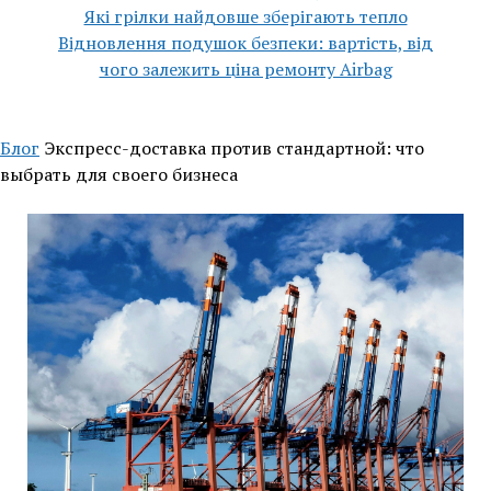
Які грілки найдовше зберігають тепло
Відновлення подушок безпеки: вартість, від
чого залежить ціна ремонту Airbag
Блог
Экспресс-доставка против стандартной: что
выбрать для своего бизнеса