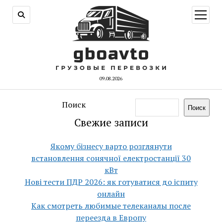
открыт
меню
09.08.2026
Поиск
Поиск
Свежие записи
Якому бізнесу варто розглянути
встановлення сонячної електростанції 30
кВт
Нові тести ПДР 2026: як готуватися до іспиту
онлайн
Как смотреть любимые телеканалы после
переезда в Европу