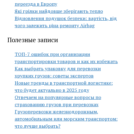
переезда в Европу
Які грілки найдовше зберігають тепло
Відновлення подушок безпеки: вартість, від
чого залежить ціна ремонту Airbag
Полезные записи
ТОП-7 ошибок при организации
транспортировки товаров и как их избежать
Как выбрать упаковку для перевозки
хрупких грузов: советы экспертов
Новые тренды в транспортной логистике:
что будет актуально в 2025 году
Отвечаем на популярные вопросы по
страхованию грузов при перевозках
Грузоперевозки железнодорожным,
автомобильным или морским транспортом:
что лучше выбрать?