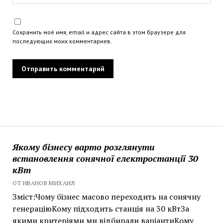
Сохранить моё имя, email и адрес сайта в этом браузере для
последующих моих комментариев.
Якому бізнесу варто розглянути
встановлення сонячної електростанції 30
кВт
ОТ ИВАНОВ МИХАИЛ
Зміст:Чому бізнес масово переходить на сонячну
генераціюКому підходить станція на 30 кВтЗа
якими критеріями ми відбирали варіантиКому