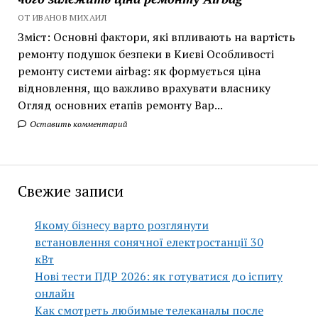
ОТ ИВАНОВ МИХАИЛ
Зміст: Основні фактори, які впливають на вартість
ремонту подушок безпеки в Києві Особливості
ремонту системи airbag: як формується ціна
відновлення, що важливо врахувати власнику
Огляд основних етапів ремонту Вар...
Оставить комментарий
Свежие записи
Якому бізнесу варто розглянути
встановлення сонячної електростанції 30
кВт
Нові тести ПДР 2026: як готуватися до іспиту
онлайн
Как смотреть любимые телеканалы после