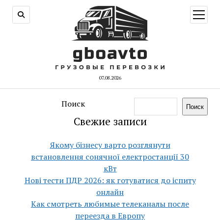
открыт
меню
07.08.2026
Поиск
Поиск
Свежие записи
Якому бізнесу варто розглянути
встановлення сонячної електростанції 30
кВт
Нові тести ПДР 2026: як готуватися до іспиту
онлайн
Как смотреть любимые телеканалы после
переезда в Европу