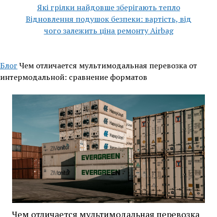
Які грілки найдовше зберігають тепло
Відновлення подушок безпеки: вартість, від
чого залежить ціна ремонту Airbag
Блог
Чем отличается мультимодальная перевозка от
интермодальной: сравнение форматов
Чем отличается мультимодальная перевозка