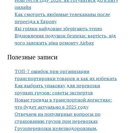
Нові тести ПДР 2026: як готуватися до іспиту
онлайн
Как смотреть любимые телеканалы после
переезда в Европу
Які грілки найдовше зберігають тепло
Відновлення подушок безпеки: вартість, від
чого залежить ціна ремонту Airbag
Полезные записи
ТОП-7 ошибок при организации
транспортировки товаров и как их избежать
Как выбрать упаковку для перевозки
хрупких грузов: советы экспертов
Новые тренды в транспортной логистике:
что будет актуально в 2025 году
Отвечаем на популярные вопросы по
страхованию грузов при перевозках
Грузоперевозки железнодорожным,