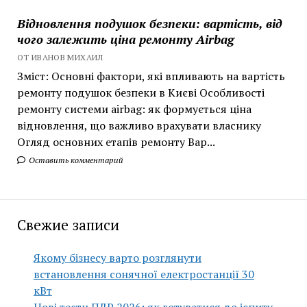
Відновлення подушок безпеки: вартість, від
чого залежить ціна ремонту Airbag
ОТ ИВАНОВ МИХАИЛ
Зміст: Основні фактори, які впливають на вартість
ремонту подушок безпеки в Києві Особливості
ремонту системи airbag: як формується ціна
відновлення, що важливо врахувати власнику
Огляд основних етапів ремонту Вар...
Оставить комментарий
Свежие записи
Якому бізнесу варто розглянути
встановлення сонячної електростанції 30
кВт