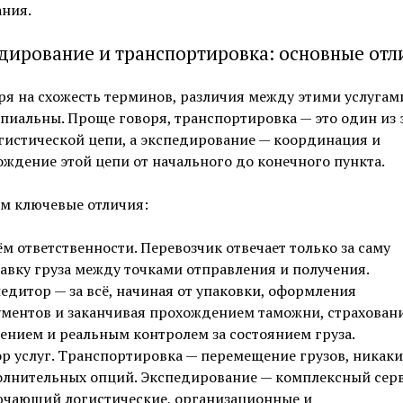
ния.
дирование и транспортировка: основные отл
я на схожесть терминов, различия между этими услугам
иальны. Проще говоря, транспортировка — это один из 
гистической цепи, а экспедирование — координация и
ждение этой цепи от начального до конечного пункта.
м ключевые отличия:
м ответственности. Перевозчик отвечает только за саму
авку груза между точками отправления и получения.
едитор — за всё, начиная от упаковки, оформления
ментов и заканчивая прохождением таможни, страхован
ением и реальным контролем за состоянием груза.
р услуг. Транспортировка — перемещение грузов, никаки
лнительных опций. Экспедирование — комплексный серв
чающий логистические, организационные и