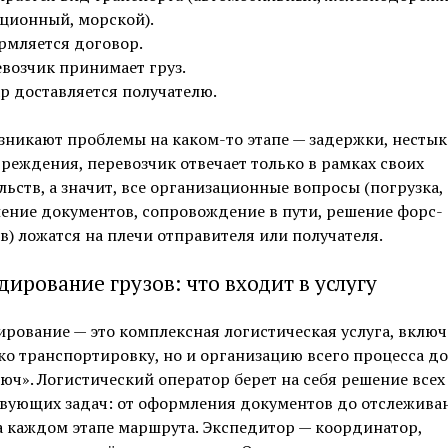
ционный, морской).
мляется договор.
возчик принимает груз.
р доставляется получателю.
зникают проблемы на каком-то этапе — задержки, несты
реждения, перевозчик отвечает только в рамках своих
льств, а значит, все организационные вопросы (погрузка,
ение документов, сопровождение в пути, решение форс-
) ложатся на плечи отправителя или получателя.
дирование грузов: что входит в услугу
рование — это комплексная логистическая услуга, вклю
ко транспортировку, но и организацию всего процесса д
юч». Логистический оператор берет на себя решение всех
твующих задач: от оформления документов до отслежива
а каждом этапе маршрута. Экспедитор — координатор,