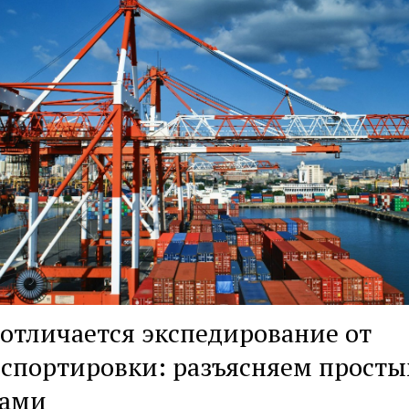
отличается экспедирование от
спортировки: разъясняем прост
вами