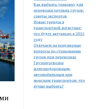
Как выбрать упаковку для
перевозки хрупких грузов:
советы экспертов
Новые тренды в
транспортной логистике:
что будет актуально в 2025
году
Отвечаем на популярные
вопросы по страхованию
грузов при перевозках
Грузоперевозки
железнодорожным,
автомобильным или
морским транспортом: что
лучше выбрать?
ыми