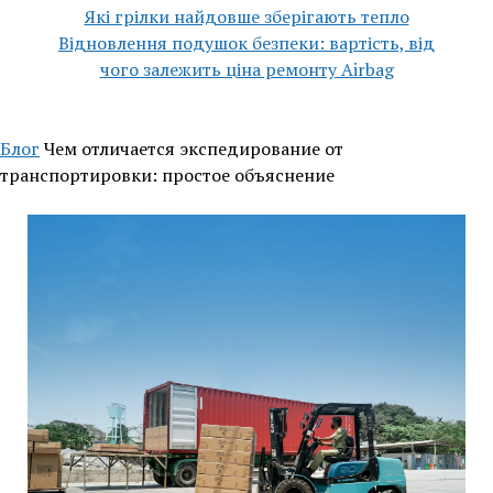
Які грілки найдовше зберігають тепло
Відновлення подушок безпеки: вартість, від
чого залежить ціна ремонту Airbag
Блог
Чем отличается экспедирование от
транспортировки: простое объяснение