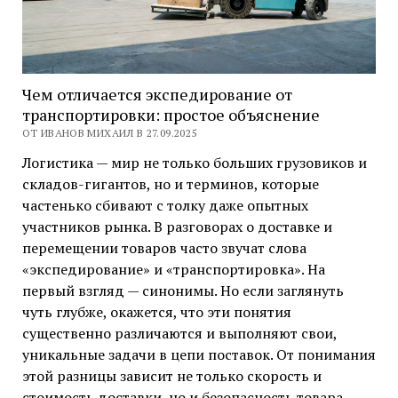
Чем отличается экспедирование от
транспортировки: простое объяснение
ОТ ИВАНОВ МИХАИЛ В 27.09.2025
Логистика — мир не только больших грузовиков и
складов-гигантов, но и терминов, которые
частенько сбивают с толку даже опытных
участников рынка. В разговорах о доставке и
перемещении товаров часто звучат слова
«экспедирование» и «транспортировка». На
первый взгляд — синонимы. Но если заглянуть
чуть глубже, окажется, что эти понятия
существенно различаются и выполняют свои,
уникальные задачи в цепи поставок. От понимания
этой разницы зависит не только скорость и
стоимость доставки, но и безопасность товара,