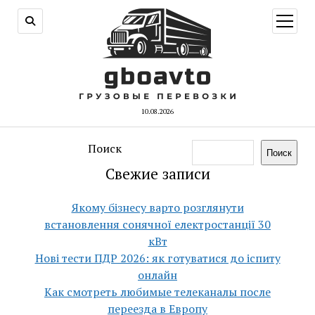
открыт
меню
10.08.2026
Поиск
Поиск
Свежие записи
Якому бізнесу варто розглянути
встановлення сонячної електростанції 30
кВт
Нові тести ПДР 2026: як готуватися до іспиту
онлайн
Как смотреть любимые телеканалы после
переезда в Европу