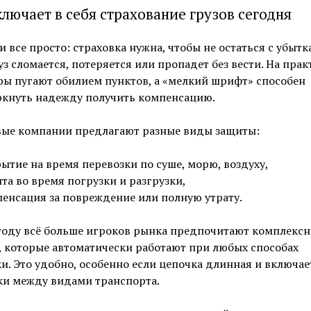
ключает в себя страхование грузов сегодня
и все просто: страховка нужна, чтобы не остаться с убытк
уз сломается, потеряется или пропадет без вести. На прак
ы пугают обилием пунктов, а «мелкий шрифт» способен
ркнуть надежду получить компенсацию.
вые компании предлагают разные виды защиты:
ытие на время перевозки по суше, морю, воздуху,
та во время погрузки и разгрузки,
енсация за повреждение или полную утрату.
 году всё больше игроков рынка предпочитают комплекс
 которые автоматически работают при любых способах
и. Это удобно, особенно если цепочка длинная и включае
ки между видами транспорта.