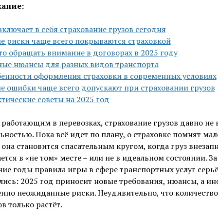
ание:
включает в себя страхование грузов сегодня
е риски чаще всего покрываются страховкой
то обращать внимание в договорах в 2025 году
ые нюансы для разных видов транспорта
енности оформления страховки в современных условиях
е ошибки чаще всего допускают при страховании грузов
тические советы на 2025 год
работающим в перевозках, страхование грузов давно не 
ностью. Пока всё идет по плану, о страховке помнят мал
она становится спасательным кругом, когда груз внезап
ется в «не том» месте – или не в идеальном состоянии. За
ие годы правила игры в сфере транспортных услуг серь
ись: 2025 год приносит новые требования, нюансы, а ин
нно неожиданные риски. Неудивительно, что количество
в только растёт.