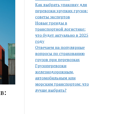
Как выбрать упаковку для
перевозки хрупких грузов:
советы экспертов
Новые тренды в
транспортной логистике:
что будет актуально в 2025
году
Отвечаем на популярные
вопросы по страхованию
грузов при перевозках
Грузоперевозки
железнодорожным,
автомобильным или
морским транспортом: что
лучше выбрать?
в: