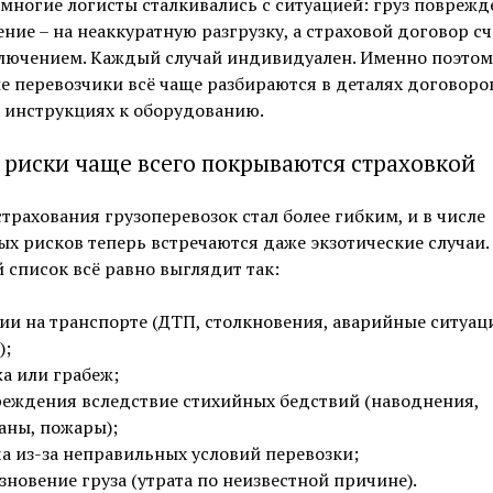
 многие логисты сталкивались с ситуацией: груз поврежд
ние – на неаккуратную разгрузку, а страховой договор сч
ключением. Каждый случай индивидуален. Именно поэтом
 перевозчики всё чаще разбираются в деталях договоров
 инструкциях к оборудованию.
 риски чаще всего покрываются страховкой
трахования грузоперевозок стал более гибким, и в числе
х рисков теперь встречаются даже экзотические случаи.
 список всё равно выглядит так:
ии на транспорте (ДТП, столкновения, аварийные ситуац
);
а или грабеж;
еждения вследствие стихийных бедствий (наводнения,
аны, пожары);
а из-за неправильных условий перевозки;
зновение груза (утрата по неизвестной причине).