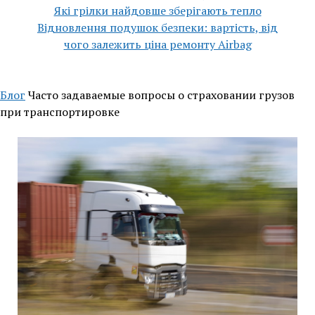
Які грілки найдовше зберігають тепло
Відновлення подушок безпеки: вартість, від
чого залежить ціна ремонту Airbag
Блог
Часто задаваемые вопросы о страховании грузов
при транспортировке