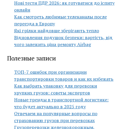
Нові тести ПДР 2026: як готуватися до іспиту
онлайн
Как смотреть любимые телеканалы после
переезда в Европу
Які грілки найдовше зберігають тепло
Відновлення подушок безпеки: вартість, від
чого залежить ціна ремонту Airbag
Полезные записи
ТОП-7 ошибок при организации
транспортировки товаров и как их избежать
Как выбрать упаковку для перевозки
хрупких грузов: советы экспертов
Новые тренды в транспортной логистике:
что будет актуально в 2025 году
Отвечаем на популярные вопросы по
страхованию грузов при перевозках
Грузоперевозки железнодорожным,