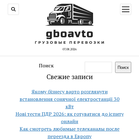
открыт
меню
07.08.2026
Поиск
Поиск
Свежие записи
Якому бізнесу варто розглянути
встановлення сонячної електростанції 30
кВт
Нові тести ПДР 2026: як готуватися до іспиту
онлайн
Как смотреть любимые телеканалы после
переезда в Европу