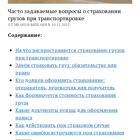
Часто задаваемые вопросы о страховании
грузов при транспортировке
ОТ ИВАНОВ МИХАИЛ В 10.12.2025
Содержание:
На что распространяется страхование грузов
при транспортировке
Зачем страховать груз: обязательство или
право
Кто должен оформлять страхование:
отправитель, перевозчик или получатель
Как формируется стоимость страхования
груза
Какие документы нужны для оформления
полиса
Как действовать при страховом случае
Какие ошибки встречаются при страховании