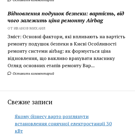
Відновлення подушок безпеки: вартість, від
чого залежить ціна ремонту Airbag
ОТ ИВАНОВ МИХАИЛ
Зміст: Основні фактори, які впливають на вартість
ремонту подушок безпеки в Києві Особливості
ремонту системи airbag: як формується ціна
відновлення, що важливо врахувати власнику
Огляд основних етапів ремонту Вар...
Оставить комментарий
Свежие записи
Якому бізнесу варто розглянути
встановлення сонячної електростанції 30
кВт